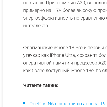
поставок. При этом чип A20, выполн
примерно на 15% более высокую про
энергоэффективность по сравнению с
интеллекта.
Флагманские iPhone 18 Pro и первый 
утечках как iPhone Ultra, сохранят 
оперативной памяти и процессор A20 
как более доступный iPhone 18e, по с
Читайте также:
OnePlus N6 показали до анонса. 