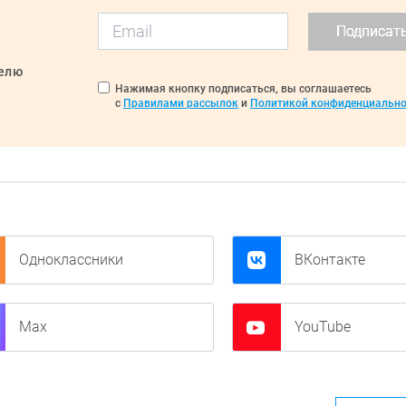
Подписат
делю
Нажимая кнопку подписаться, вы соглашаетесь
с
Правилами рассылок
и
Политикой конфиденциально
Одноклассники
ВКонтакте
Max
YouTube