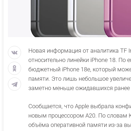
Новая информация от аналитика TF Int
относительно линейки iPhone 18. По 
бюджетный iPhone 18e, который может
памяти. Это лишь небольшое увеличе
заметно меньше ожидавшихся ранее 
Сообщается, что Apple выбрала конфи
новым процессором A20. По словам К
объёма оперативной памяти из-за вы