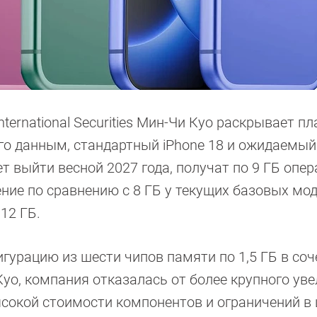
ernational Securities Мин-Чи Куо раскрывает пл
его данным, стандартный iPhone 18 и ожидаемый
 выйти весной 2027 года, получат по 9 ГБ опе
ние по сравнению с 8 ГБ у текущих базовых мод
12 ГБ.
гурацию из шести чипов памяти по 1,5 ГБ в соч
уо, компания отказалась от более крупного ув
сокой стоимости компонентов и ограничений в 