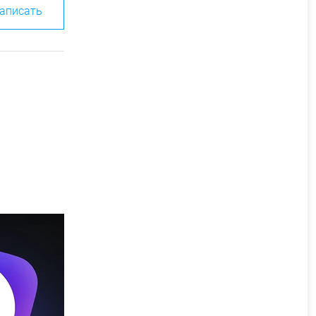
аписать