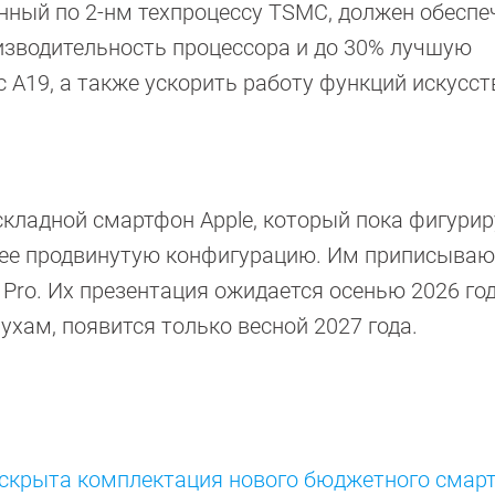
енный по 2-нм техпроцессу TSMC, должен обеспе
изводительность процессора и до 30% лучшую
 A19, а также ускорить работу функций искусст
складной смартфон Apple, который пока фигурир
более продвинутую конфигурацию. Им приписываю
Pro. Их презентация ожидается осенью 2026 год
лухам, появится только весной 2027 года.
Раскрыта комплектация нового бюджетного смар