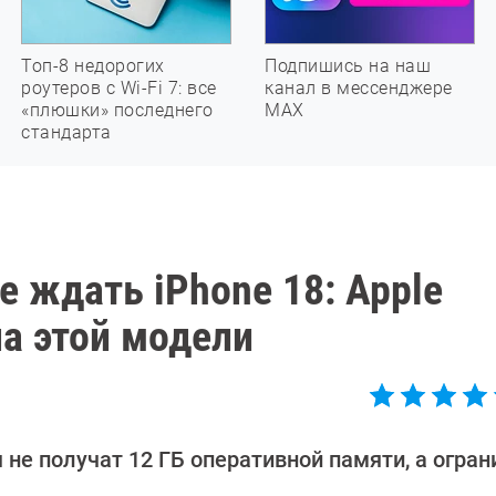
Топ-8 недорогих
Подпишись на наш
роутеров с Wi-Fi 7: все
канал в мессенджере
«плюшки» последнего
МАХ
стандарта
е ждать iPhone 18: Apple
а этой модели
е получат 12 ГБ оперативной памяти, а огран