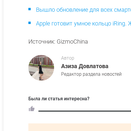
Вышло обновление для всех смартф
Apple готовит умное кольцо iRing
Источник: GizmoChina
Автор
Азиза Довлатова
Редактор раздела новостей
Была ли статья интересна?