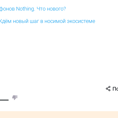
онов Nothing. Что нового?
. Ждём новый шаг в носимой экосистеме
П