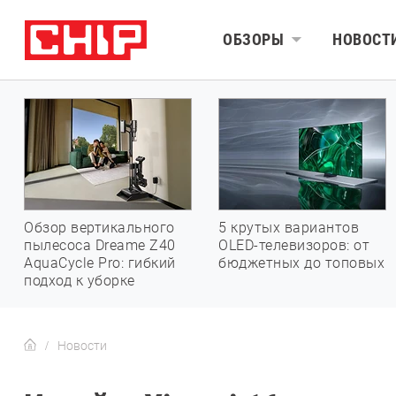
ОБЗОРЫ
НОВОСТ
Обзор вертикального
5 крутых вариантов
пылесоса Dreame Z40
OLED-телевизоров: от
AquaCycle Pro: гибкий
бюджетных до топовых
подход к уборке
Новости