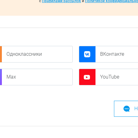
с
Правилами рассылок
и
Политикой конфиденциально
Одноклассники
ВКонтакте
Max
YouTube
Н