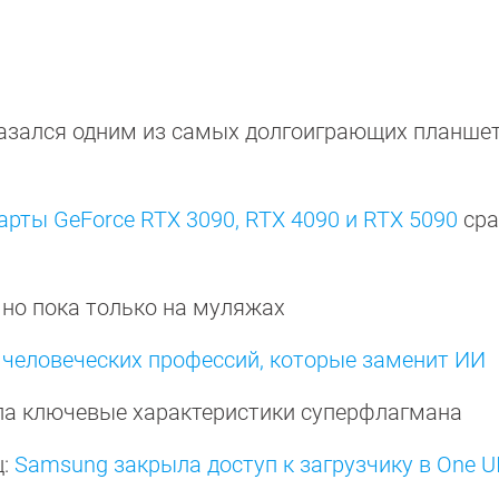
азался одним из самых долгоиграющих планшет
арты GeForce RTX 3090, RTX 4090 и RTX 5090
сра
но пока только на муляжах
 человеческих профессий, которые заменит ИИ
а ключевые характеристики суперфлагмана
ц:
Samsung закрыла доступ к загрузчику в One UI