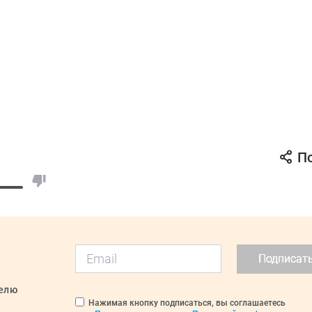
П
Подписат
делю
Нажимая кнопку подписаться, вы соглашаетесь