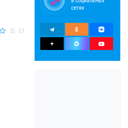
в социальных
сетях