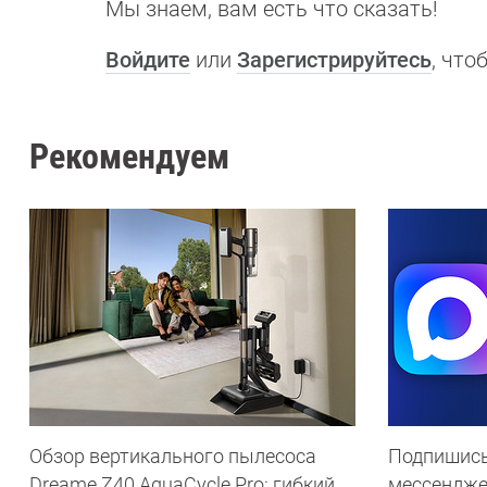
Мы знаем, вам есть что сказать!
Войдите
или
Зарегистрируйтесь
, чт
Рекомендуем
Обзор вертикального пылесоса
Подпишись
Dreame Z40 AquaCycle Pro: гибкий
мессендж