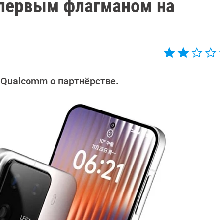
т первым флагманом на
 Qualcomm о партнёрстве.