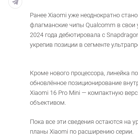
Ранее Xiaomi уже неоднократно стан
флагманские чипы Qualcomm в свои ус
2024 года дебютировала с Snapdragon 
укрепив позиции в сегменте ультрап
Кроме нового процессора, линейка п
обновлённое позиционирование внутр
Xiaomi 16 Pro Mini — компактную ве
объективом.
Пока все эти сведения остаются на у
планы Xiaomi по расширению серии.