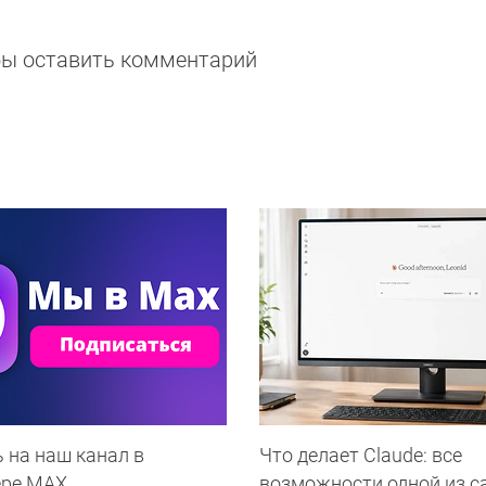
обы оставить комментарий
 на наш канал в
Что делает Сlaude: все
ере МАХ
возможности одной из 