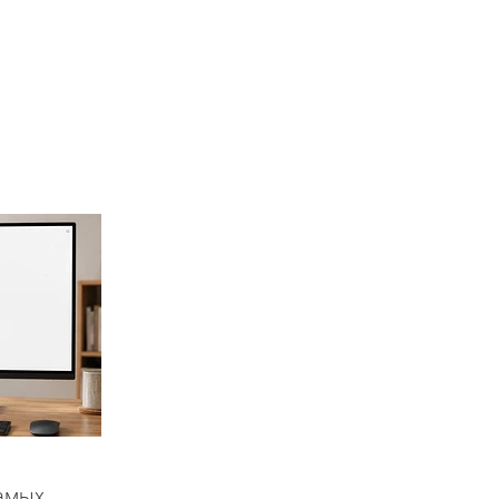
самых