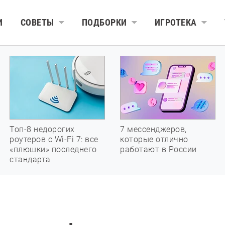
И
СОВЕТЫ
ПОДБОРКИ
ИГРОТЕКА
Топ-8 недорогих
7 мессенджеров,
роутеров с Wi-Fi 7: все
которые отлично
«плюшки» последнего
работают в России
стандарта