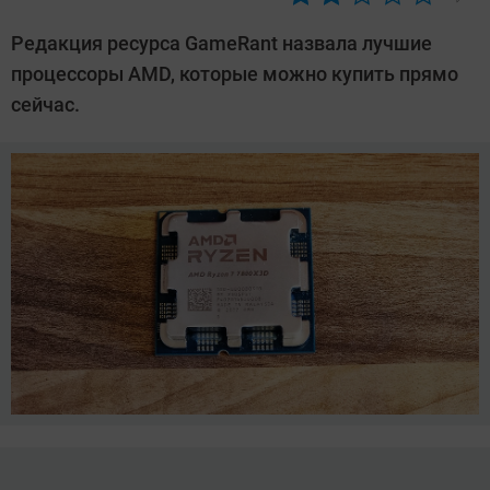
Автор:
Сергей
Редакция ресурса GameRant назвала лучшие
Калашников
процессоры AMD, которые можно купить прямо
сейчас.