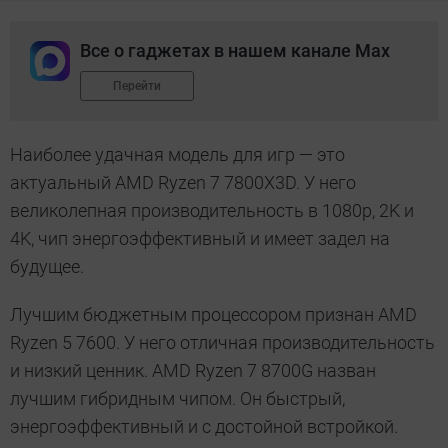
Все о гаджетах в нашем канале Max
Перейти
Наиболее удачная модель для игр — это
актуальный AMD Ryzen 7 7800X3D. У него
великолепная производительность в 1080p, 2K и
4K, чип энергоэффективный и имеет задел на
будущее.
Лучшим бюджетным процессором признан AMD
Ryzen 5 7600. У него отличная производительность
и низкий ценник. AMD Ryzen 7 8700G назван
лучшим гибридным чипом. Он быстрый,
энергоэффективный и с достойной встройкой.