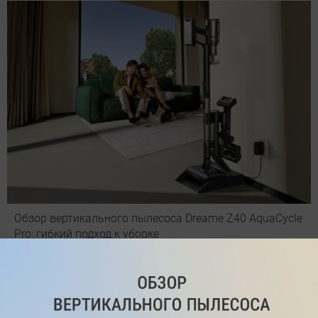
Обзор вертикального пылесоса Dreame Z40 AquaCycle
Pro: гибкий подход к уборке