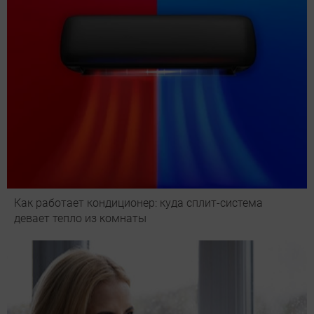
Как работает кондиционер: куда сплит-система
девает тепло из комнаты