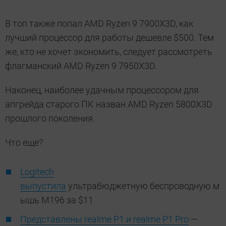
В топ также попал AMD Ryzen 9 7900X3D, как
лучший процессор для работы дешевле $500. Тем
же, кто не хочет экономить, следует рассмотреть
флагманский AMD Ryzen 9 7950X3D.
Наконец, наиболее удачным процессором для
апгрейда старого ПК назван AMD Ryzen 5800X3D
прошлого поколения.
Что еще?
Logitech
выпустила
ультрабюджетную беспроводную м
ышь M196 за $11
Представлены realme P1 и realme P1 Pro
—