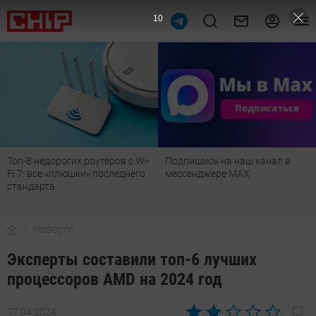
9
Топ-8 недорогих роутеров с Wi-
Подпишись на наш канал в
Fi 7: все «плюшки» последнего
мессенджере МАХ
стандарта
Новости
Эксперты составили топ-6 лучших
процессоров AMD на 2024 год
17.04.2024