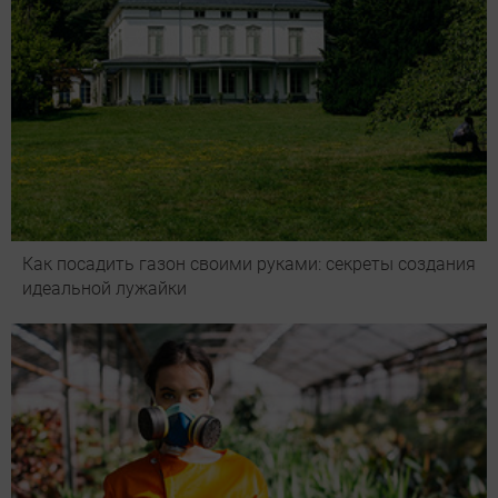
Как посадить газон своими руками: секреты создания
идеальной лужайки