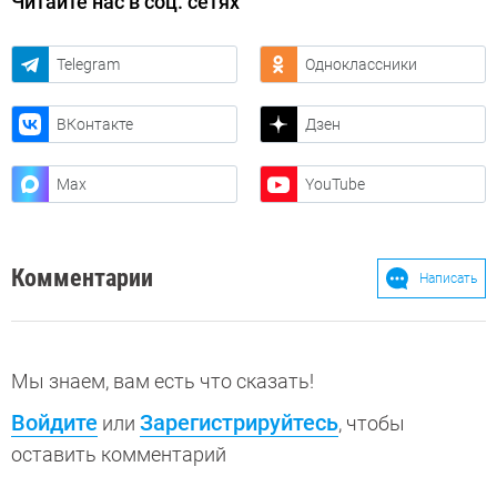
Читайте нас в соц. сетях
Telegram
Одноклассники
ВКонтакте
Дзен
Max
YouTube
Комментарии
Написать
Мы знаем, вам есть что сказать!
Войдите
Зарегистрируйтесь
или
, чтобы
оставить комментарий