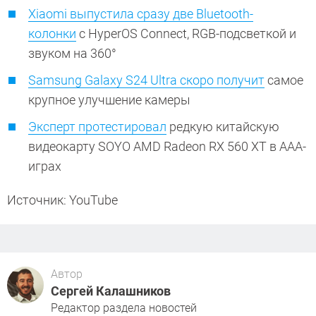
Xiaomi выпустила сразу две Bluetooth-
колонки
с HyperOS Connect, RGB-подсветкой и
звуком на 360°
Samsung Galaxy S24 Ultra скоро получит
самое
крупное улучшение камеры
Эксперт протестировал
редкую китайскую
видеокарту SOYO AMD Radeon RX 560 XT в ААА-
играх
Источник: YouTube
Автор
Сергей Калашников
Редактор раздела новостей