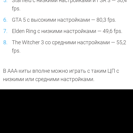
Starfield с низкими настройками и FSR 3 — 30,4
fps.
GTA 5 с высокими настройками — 80,3 fps.
Elden Ring с низкими настройками — 49,6 fps.
The Witcher 3 со средними настройками — 55,2
fps.
В ААА-хиты вполне можно играть с таким ЦП с
низкими или средними настройками.