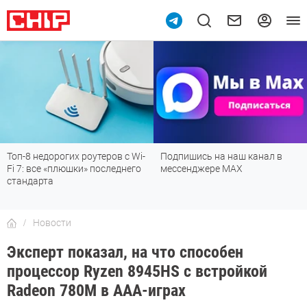
0
Топ-8 недорогих роутеров с Wi-
Подпишись на наш канал в
Fi 7: все «плюшки» последнего
мессенджере МАХ
стандарта
Новости
Эксперт показал, на что способен
процессор Ryzen 8945HS с встройкой
Radeon 780M в ААА-играх