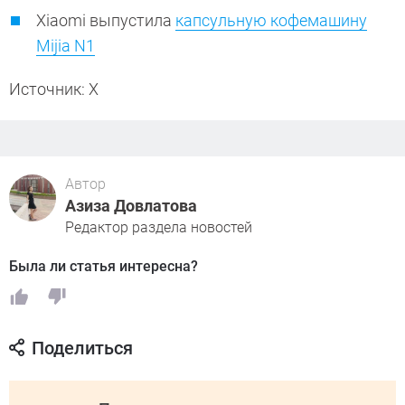
Xiaomi выпустила
капсульную кофемашину
Mijia N1
Источник: X
Автор
Азиза Довлатова
Редактор раздела новостей
Была ли статья интересна?
Поделиться