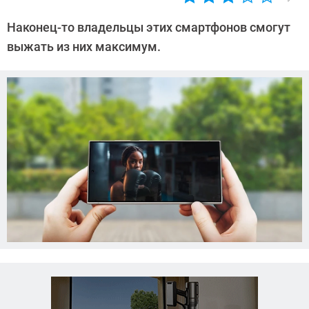
Автор:
Азиза
Наконец-то владельцы этих смартфонов смогут
Довлатова
выжать из них максимум.