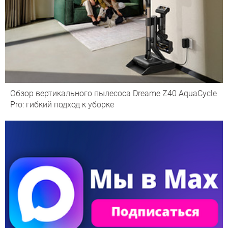
Обзор вертикального пылесоса Dreame Z40 AquaCycle
Pro: гибкий подход к уборке