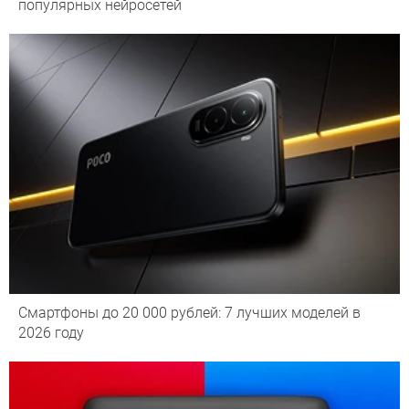
популярных нейросетей
Смартфоны до 20 000 рублей: 7 лучших моделей в
2026 году