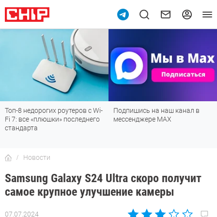
Топ-8 недорогих роутеров с Wi-
Подпишись на наш канал в
Fi 7: все «плюшки» последнего
мессенджере МАХ
стандарта
Новости
Samsung Galaxy S24 Ultra скоро получит
самое крупное улучшение камеры
07.07.2024