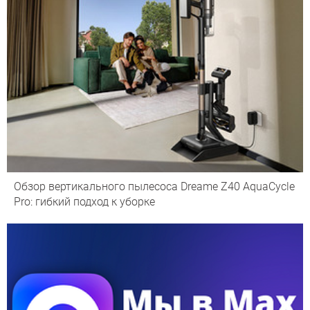
Обзор вертикального пылесоса Dreame Z40 AquaCycle
Pro: гибкий подход к уборке