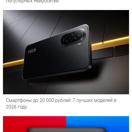
популярных нейросетей
Смартфоны до 20 000 рублей: 7 лучших моделей в
2026 году