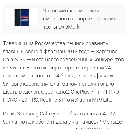
Японский флагманский
смартфон с позором провалил
тесты DxOMark
Товарищи из Роскачества решили сравнить
главный Android-флагман 2018 года — Samsung
Galaxy S9 — и его более современных конкурентов
из Китая. Всего эксперты протестировали 24
новых смартфона от 14 брендов, но в «финал»
битвы с корейским флагманом попали только
шесть моделей: Oppo Reno2, OnePlus 7T и 7T PRO,
HONOR 20 PRO, Realme 5 Pro и Xiaomi Mi 9 Lite.
Итак, Samsung Galaxy S9 набрал в тестах 4,032
балла, но как обстоят дела у «китайцев»? Меньше