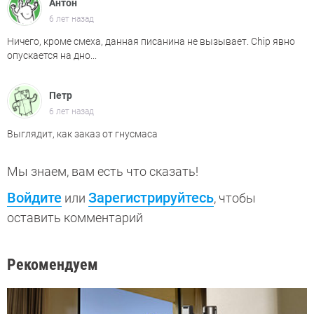
Антон
6 лет назад
Ничего, кроме смеха, данная писанина не вызывает. Chip явно
опускается на дно...
Петр
6 лет назад
Выглядит, как заказ от гнусмаса
Мы знаем, вам есть что сказать!
Войдите
Зарегистрируйтесь
или
, чтобы
оставить комментарий
Рекомендуем