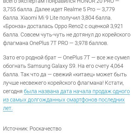
всего экспертам понравился HONOR 20 PRO —
3,755 балла. Далее идет Realme 5 Pro — 3,779
балла. Xiaomi Mi 9 Lite получил 3,804 балла.
«Бронза» досталась Oppo Reno2 с оценкой 3,921
балла. Совсем чуть-чуть не дотянул до корейского
флагмана OnePlus 7T PRO — 3,978 баллов.
Зато его родной брат — OnePlus 7T — все же сумел
обогнать Samsung Galaxy S9. На его счету 4,064
балла. Так что да — свежий «китаец» может быть
лучше несвежего корейского флагмана! Кстати,
сегодня
была названа дата начала продаж одного
из самых долгожданных смартфонов последних
лет.
Источник: Роскачество