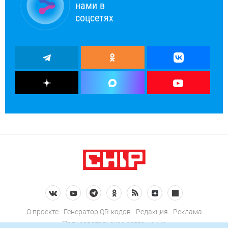
нами в
соцсетях
О проекте
Генератор QR-кодов
Редакция
Реклама
Пользовательское соглашение