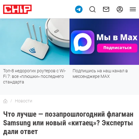
Топ-8 недорогих роутеров с Wi-
Подпишись на наш канал в
Fi 7: все «плюшки» последнего
мессенджере МАХ
стандарта
Новости
Что лучше — позапрошлогодний флагман
Samsung или новый «китаец»? Эксперты
дали ответ