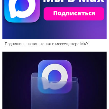
Подпишись на наш канал в мессенджере МАХ