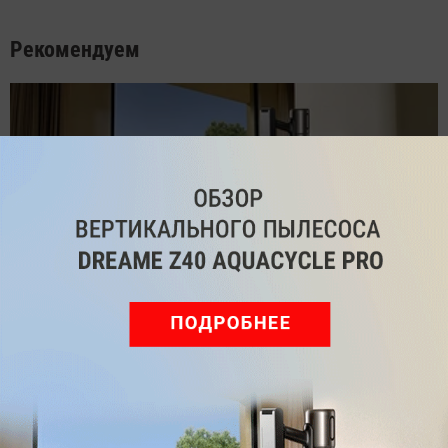
Рекомендуем
Обзор вертикального пылесоса Dreame Z40 AquaCycle
Pro: гибкий подход к уборке