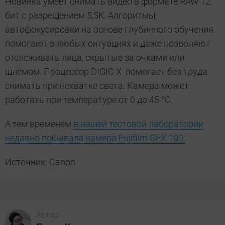
Новинка умеет снимать видео в формате RAW 12
бит с разрешением 5,5K. Алгоритмы
автофокусировки на основе глубинного обучения
помогают в любых ситуациях и даже позволяют
отслеживать лица, скрытые за очками или
шлемом. Процессор DIGIC X помогает без труда
снимать при нехватке света. Камера может
работать при температуре от 0 до 45 °C.
А тем временем
в нашей тестовой лаборатории
недавно побывала камера Fujifilm GFX 100.
Источник: Canon
Автор