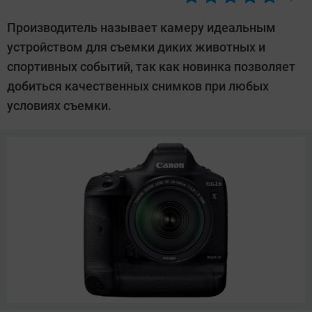
Автор:
Павел
Производитель называет камеру идеальным
Кошик
устройством для съемки диких животных и
спортивных событий, так как новинка позволяет
добиться качественных снимков при любых
условиях съемки.