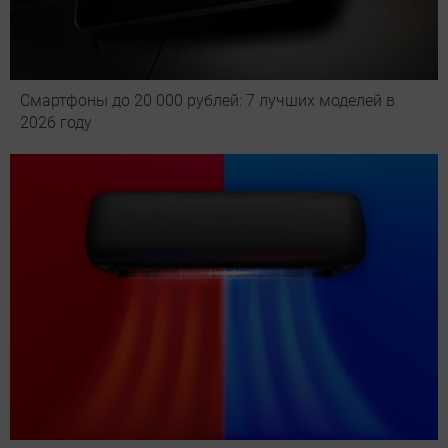
Смартфоны до 20 000 рублей: 7 лучших моделей в
2026 году