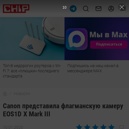
9
Топ-8 недорогих роутеров с Wi-
Подпишись на наш канал в
Fi 7: все «плюшки» последнего
мессенджере МАХ
стандарта
Новости
Canon представила флагманскую камеру
EOS1D X Mark III
10.01.2020