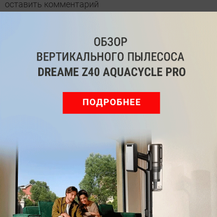
оставить комментарий
Рекомендуем
Обзор вертикального пылесоса Dreame Z40 AquaCycle
Pro: гибкий подход к уборке