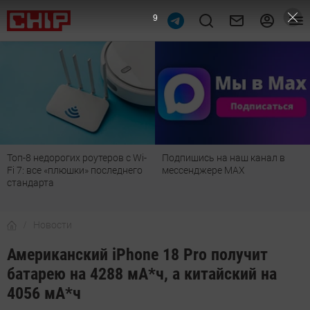
8
Топ-8 недорогих роутеров с Wi-
Подпишись на наш канал в
Fi 7: все «плюшки» последнего
мессенджере МАХ
стандарта
Новости
Американский iPhone 18 Pro получит
батарею на 4288 мА*ч, а китайский на
4056 мА*ч