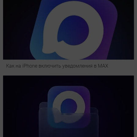
Как на iPhone включить уведомления в MAX