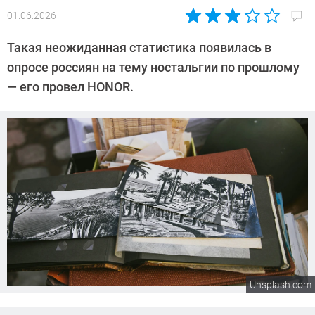
01.06.2026
Автор:
CHIP
Такая неожиданная статистика появилась в
опросе россиян на тему ностальгии по прошлому
— его провел HONOR.
Unsplash.com