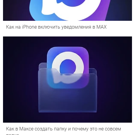
Как на iPhone включить уведомления в MAX
Как в Максе создать папку и почему это не совсем