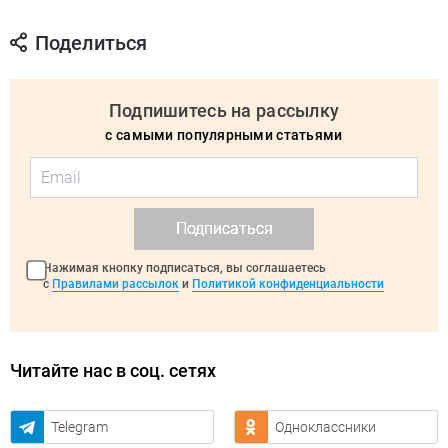
Поделиться
Подпишитесь на рассылку
с самыми популярными статьями
Подписаться
Нажимая кнопку подписаться, вы соглашаетесь
с
Правилами рассылок
и
Политикой конфиденциальности
Читайте нас в соц. сетях
Telegram
Одноклассники