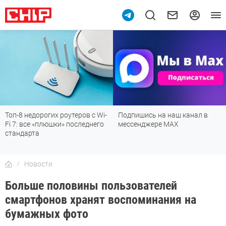
Топ-8 недорогих роутеров с Wi-
Подпишись на наш канал в
Fi 7: все «плюшки» последнего
мессенджере МАХ
стандарта
Новости
Больше половины пользователей
смартфонов хранят воспоминания на
бумажных фото