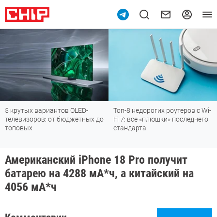
5 крутых вариантов OLED-
Топ-8 недорогих роутеров с Wi-
телевизоров: от бюджетных до
Fi 7: все «плюшки» последнего
топовых
стандарта
Американский iPhone 18 Pro получит
батарею на 4288 мА*ч, а китайский на
4056 мА*ч