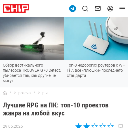
Топ-8 недорогих роутеров с Wi-
7 мессенджеров, которые
Fi 7: все «плюшки» последнего
отлично работают в России
стандарта
Игротека
Игры
Лучшие RPG на ПК: топ-10 проектов
жанра на любой вкус
29.06.2026