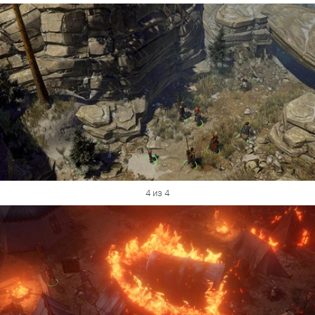
4 из 4