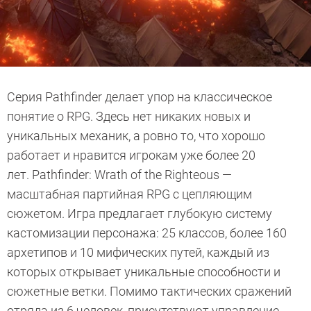
Серия Pathfinder делает упор на классическое
понятие о RPG. Здесь нет никаких новых и
уникальных механик, а ровно то, что хорошо
работает и нравится игрокам уже более 20
лет. Pathfinder: Wrath of the Righteous —
масштабная партийная RPG с цепляющим
сюжетом. Игра предлагает глубокую систему
кастомизации персонажа: 25 классов, более 160
архетипов и 10 мифических путей, каждый из
которых открывает уникальные способности и
сюжетные ветки. Помимо тактических сражений
отряда из 6 человек, присутствуют управление