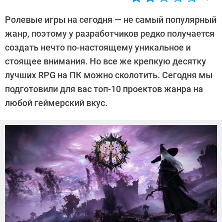
Автор:
Валентин
Ролевые игры на сегодня — не самый популярный
Забубенин
жанр, поэтому у разработчиков редко получается
создать нечто по-настоящему уникальное и
стоящее внимания. Но все же крепкую десятку
лучших RPG на ПК можно сколотить. Сегодня мы
подготовили для вас топ-10 проектов жанра на
любой геймерский вкус.