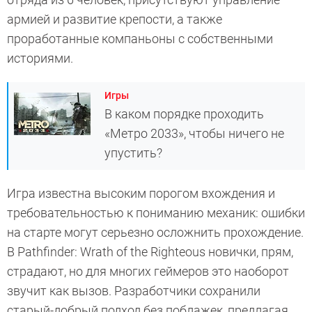
армией и развитие крепости, а также
проработанные компаньоны с собственными
историями.
Игры
В каком порядке проходить
«Метро 2033», чтобы ничего не
упустить?
Игра известна высоким порогом вхождения и
требовательностью к пониманию механик: ошибки
на старте могут серьезно осложнить прохождение.
В Pathfinder: Wrath of the Righteous новички, прям,
страдают, но для многих геймеров это наоборот
звучит как вызов. Разработчики сохранили
старый-добрый подход без поблажек, предлагая