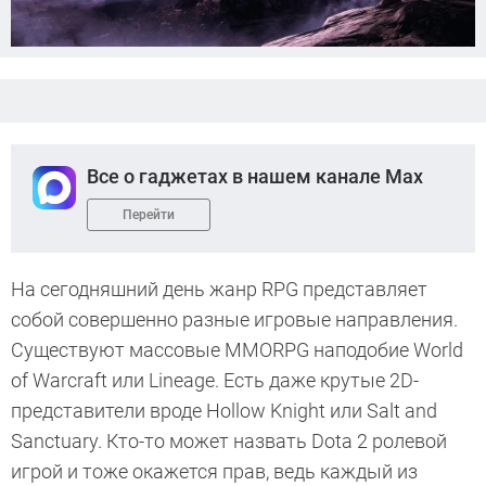
Все о гаджетах в нашем канале Max
Перейти
На сегодняшний день жанр RPG представляет
собой совершенно разные игровые направления.
Существуют массовые MMORPG наподобие World
of Warcraft или Lineage. Есть даже крутые 2D-
представители вроде Hollow Knight или Salt and
Sanctuary. Кто-то может назвать Dota 2 ролевой
игрой и тоже окажется прав, ведь каждый из