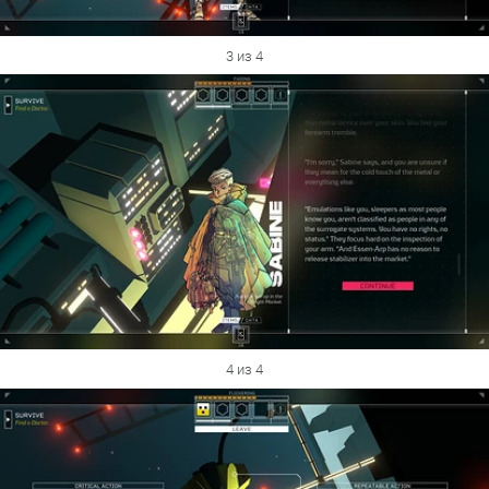
3 из 4
4 из 4