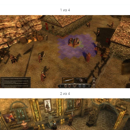
1 из 4
2 из 4