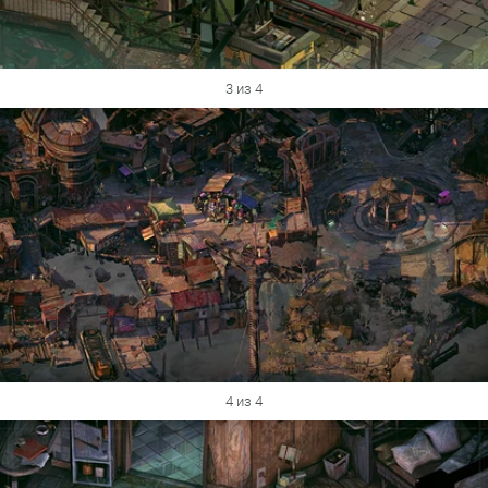
3 из 4
4 из 4