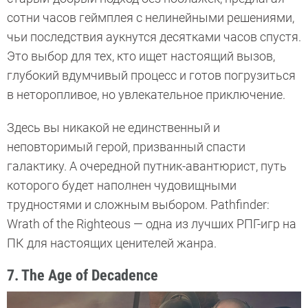
сотни часов геймплея с нелинейными решениями,
чьи последствия аукнутся десятками часов спустя.
Это выбор для тех, кто ищет настоящий вызов,
глубокий вдумчивый процесс и готов погрузиться
в неторопливое, но увлекательное приключение.
Здесь вы никакой не единственный и
неповторимый герой, призванный спасти
галактику. А очередной путник-авантюрист, путь
которого будет наполнен чудовищными
трудностями и сложным выбором. Pathfinder:
Wrath of the Righteous — одна из лучших РПГ-игр на
ПК для настоящих ценителей жанра.
7. The Age of Decadence