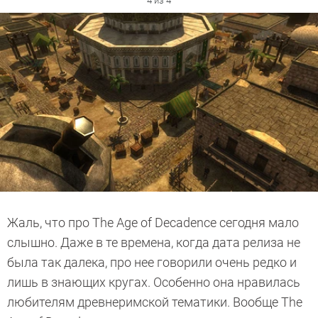
4 из 4
Жаль, что про The Age of Decadence сегодня мало
слышно. Даже в те времена, когда дата релиза не
была так далека, про нее говорили очень редко и
лишь в знающих кругах. Особенно она нравилась
любителям древнеримской тематики. Вообще The