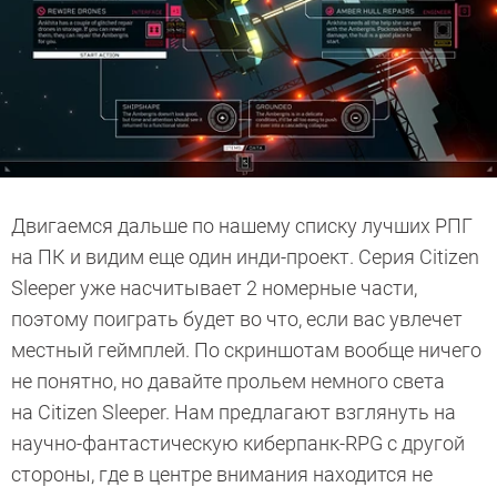
Двигаемся дальше по нашему списку лучших РПГ
на ПК и видим еще один инди-проект. Серия Citizen
Sleeper уже насчитывает 2 номерные части,
поэтому поиграть будет во что, если вас увлечет
местный геймплей. По скриншотам вообще ничего
не понятно, но давайте прольем немного света
на Citizen Sleeper. Нам предлагают взглянуть на
научно-фантастическую киберпанк-RPG с другой
стороны, где в центре внимания находится не