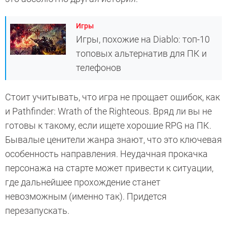
Игры
Игры, похожие на Diablo: топ-10
топовых альтернатив для ПК и
телефонов
Стоит учитывать, что игра не прощает ошибок, как
и Pathfinder: Wrath of the Righteous. Вряд ли вы не
готовы к такому, если ищете хорошие RPG на ПК.
Бывалые ценители жанра знают, что это ключевая
особенность направления. Неудачная прокачка
персонажа на старте может привести к ситуации,
где дальнейшее прохождение станет
невозможным (именно так). Придется
перезапускать.