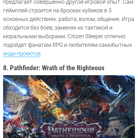
предлагает совершенно другой игровой опыт. Сам
геймплей строится на бросках кубиков в 3
основных действиях: работа, взлом, общение. Игра
обходится без боев, заменяя их тактикой и
моральными выборами. Citizen Sleeper отлично
подойдет фанатам RPG и любителям самобытных
инди-проектов
.
8. Pathfinder: Wrath of the Righteous