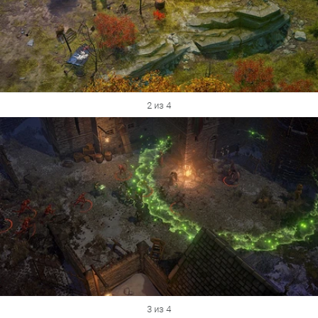
2 из 4
3 из 4