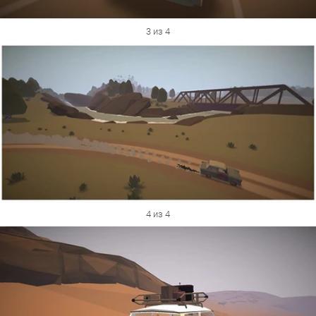
3 из 4
4 из 4