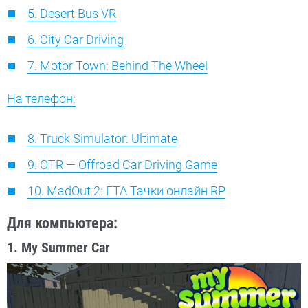
5. Desert Bus VR
6. City Car Driving
7. Motor Town: Behind The Wheel
На телефон:
8. Truck Simulator: Ultimate
9. OTR — Offroad Car Driving Game
10. MadOut 2: ГТА Тачки онлайн RP
Для компьютера:
1. My Summer Car