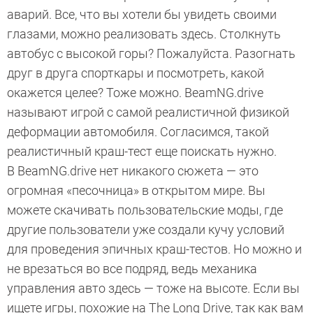
аварий. Все, что вы хотели бы увидеть своими
глазами, можно реализовать здесь. Столкнуть
автобус с высокой горы? Пожалуйста. Разогнать
друг в друга спорткары и посмотреть, какой
окажется целее? Тоже можно. BeamNG.drive
называют игрой с самой реалистичной физикой
деформации автомобиля. Согласимся, такой
реалистичный краш-тест еще поискать нужно.
В BeamNG.drive нет никакого сюжета — это
огромная «песочница» в открытом мире. Вы
можете скачивать пользовательские моды, где
другие пользователи уже создали кучу условий
для проведения эпичных краш-тестов. Но можно и
не врезаться во все подряд, ведь механика
управления авто здесь — тоже на высоте. Если вы
ищете игры, похожие на The Long Drive, так как вам