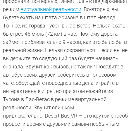
пробовали. Во-первых, Desert Bus VR поддерживает
режим
виртуальной реальности
. Во-вторых, вы
будете ехать из штата Аризона в штат Невада.
Точнее, из города Тусон в Лас-Вегас. Нельзя ехать
быстрее 45 миль (72 км) в час. Поэтому дорога
займет приблизительно 9 часов, как это было бы в
реальной жизни. Нельзя сохраняться — если вы не
выдержите, то следующий раз будете начинать
сначала. Звучит как вызов, не так ли? Посадите в
автобус своих друзей, соберитесь в голосовом
чате, обсуждайте повседневные дела, играйте в
интерактивные игры, но при этом езжайте из
Тусона в Лас-Вегас в режиме виртуальной
реальности. Звучит слишком
привлекательно. Desert Bus VR — это крутой способ
провести время с друзьями самым необычным