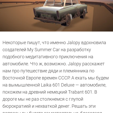
Некоторые пишут, что именно Jalopy вдохновила
создателей My Summer Car на разработку
подобного медитативного приключения на
автомобиле. Что ж, возможно. Jalopy расскажет
нам про путешествие дяди и племянника по
Восточной Европе времен СССР. А ехать мы будем
на вымышленной Laika 601 Deluxe — автомобиле,
похожем на древний немецкий Trabant 601. В
дороге мы не раз столкнемся с глупой
бюрократией и нехваткой денег. Решать эти