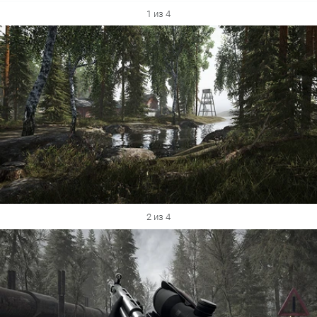
1 из 4
2 из 4