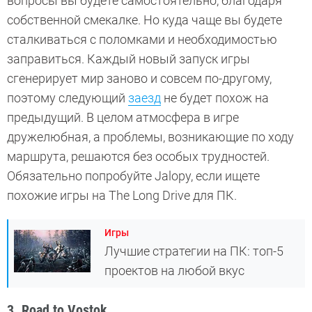
вопросы вы будете самостоятельно, благодаря
собственной смекалке. Но куда чаще вы будете
сталкиваться с поломками и необходимостью
заправиться. Каждый новый запуск игры
сгенерирует мир заново и совсем по-другому,
поэтому следующий
заезд
не будет похож на
предыдущий. В целом атмосфера в игре
дружелюбная, а проблемы, возникающие по ходу
маршрута, решаются без особых трудностей.
Обязательно попробуйте Jalopy, если ищете
похожие игры на The Long Drive для ПК.
Игры
Лучшие стратегии на ПК: топ-5
проектов на любой вкус
3. Road to Vostok