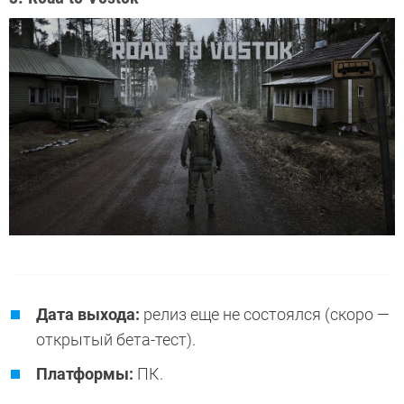
Дата выхода:
релиз еще не состоялся (скоро —
открытый бета-тест).
Платформы:
ПК.