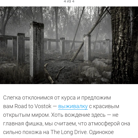
4 из 4
Слегка отклонимся от курса и предложим
вам Road to Vostok —
выживалку
с красивым
открытым миром. Хоть вождение здесь — не
главная фишка, мы считаем, что атмосферой она
сильно похожа на The Long Drive. Одинокое