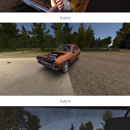
3 из 4
4 из 4