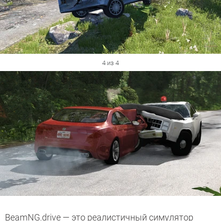
4 из 4
BeamNG.drive — это реалистичный симулятор