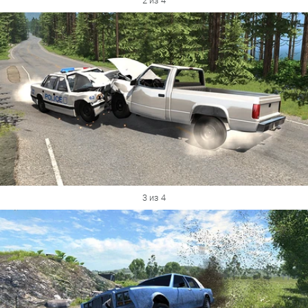
2 из 4
3 из 4