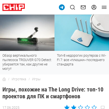
Топ-8 недорогих роутеров с Wi-
7 мессенджеров, которые
Fi 7: все «плюшки» последнего
отлично работают в России
стандарта
Игротека
Игры
Игры, похожие на The Long Drive: топ-10
проектов для ПК и смартфонов
17.06.2025