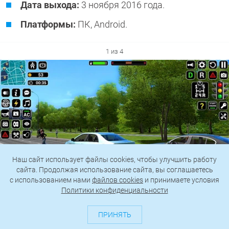
Дата выхода:
3 ноября 2016 года.
Платформы:
ПК, Android.
1 из 4
Наш сайт использует файлы cookies, чтобы улучшить работу
сайта. Продолжая использование сайта, вы соглашаетесь
c использованием нами
файлов cookies
и принимаете условия
Политики конфиденциальности
2 из 4
ПРИНЯТЬ