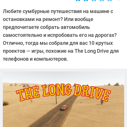
Автор:
Валентин
Любите сумбурные путешествия на машине с
Забубенин
остановками на ремонт? Или вообще
предпочитаете собрать автомобиль
самостоятельно и испробовать его на дорогах?
Отлично, тогда мы собрали для вас 10 крутых
проектов — игры, похожие на The Long Drive для
телефонов и компьютеров.