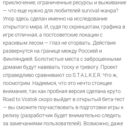
приключение, ограниченные ресурсы и выживание
— что еще нужно для любителей survival-жанра?
Упор здесь сделан именно на исследование
открытого мира. И, судя по скриншотам, графика в
игре отличная, а постсоветские локации с
красивым лесом — глаз не оторвать. Действия
развернутся на границе между Россией и
Финляндией. Болотистые места с заброшенными
домами будут навевать тоску и тревогу. Проект
справедливо сравнивают со S.T.A.L.K.E.R. Что ж,
посмотрим. Надеемся, что это нечто стоящее
внимания, так как пробная версия сделана круто.
Road to Vostok скоро выйдет в открытый бета-тест
— вы сможете поучаствовать в подготовке игры к
релизу (разработчик будет внимательно следить
за замечаниями пользователей). Возможно, даже