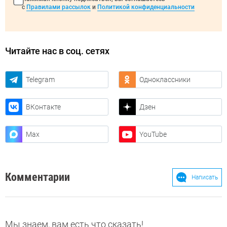
с
Правилами рассылок
и
Политикой конфиденциальности
Читайте нас в соц. сетях
Telegram
Одноклассники
ВКонтакте
Дзен
Max
YouTube
Комментарии
Написать
Мы знаем, вам есть что сказать!