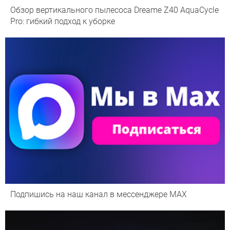
Обзор вертикального пылесоса Dreame Z40 AquaCycle
Pro: гибкий подход к уборке
Подпишись на наш канал в мессенджере МАХ