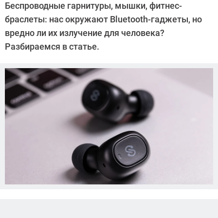
Беспроводные гарнитуры, мышки, фитнес-
Дмитриева
браслеты: нас окружают Bluetooth-гаджеты, но
вредно ли их излучение для человека?
Разбираемся в статье.