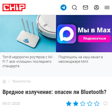
Топ-8 недорогих роутеров с Wi-
Подпишись на наш канал в
Fi 7: все «плюшки» последнего
мессенджере МАХ
стандарта
Технологии
Вредное излучение: опасен ли Bluetooth?
09.01.2020
Автор:
Ольга