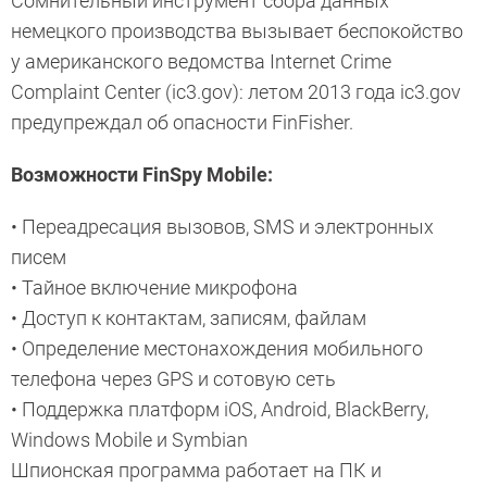
Сомнительный инструмент сбора данных
немецкого производства вызывает беспокойство
у американского ведомства Internet Crime
Complaint Center (ic3.gov): летом 2013 года ic3.gov
предупреждал об опасности FinFisher.
Возможности FinSpy Mobile:
• Переадресация вызовов, SMS и электронных
писем
• Тайное включение микрофона
• Доступ к контактам, записям, файлам
• Определение местонахождения мобильного
телефона через GPS и сотовую сеть
• Поддержка платформ iOS, Android, BlackBerry,
Windows Mobile и Symbian
Шпионская программа работает на ПК и