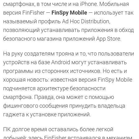
смартфонах, в том числе и на iPhone. Мобильная
версия FinFisher —
FinSpy Mobile
— использует так
называемый профиль Ad Hoc Distribution,
позволяющий устанавливать приложения в обход
безопасного магазина приложений App Store.
На руку создателям трояна и то, что пользователи
устройств на базе Android могут устанавливать
программы из сторонних источников. Но есть и
хорошая новость: известная версия FinSpy Mobile
подчиняется архитектуре безопасности
смартфона. Правда, она может с помощью
фишингового сообщения принудить владельца
гаджета к установке приложений.
ПК долгое время оставались более легкой
добычей: здесь FinFisher встраивался в механизм