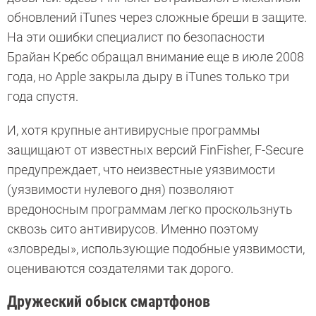
обновлений iTunes через сложные бреши в защите.
На эти ошибки специалист по безопасности
Брайан Кребс обращал внимание еще в июле 2008
года, но Apple закрыла дыру в iTunes только три
года спустя.
И, хотя крупные антивирусные программы
защищают от известных версий FinFisher, F-Secure
предупреждает, что неизвестные уязвимости
(уязвимости нулевого дня) позволяют
вредоносным программам легко проскользнуть
сквозь сито антивирусов. Именно поэтому
«зловреды», использующие подобные уязвимости,
оцениваются создателями так дорого.
Дружеский обыск смартфонов