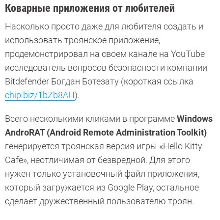
Коварные приложения от любителей
Насколько просто даже для любителя создать и
использовать троянское приложение,
продемонстрировал на своем канале на YouTube
исследователь вопросов безопасности компании
Bitdefender Богдан Ботезату (короткая ссылка
chip.biz/1bZb8AH
).
Всего несколькими кликами в программе
Windows
AndroRAT (Android Remote Administration Toolkit)
генерируется троянская версия игры «Hello Kitty
Cafe», неотличимая от безвредной. Для этого
нужен только установочный файл приложения,
который загружается из Google Play, остальное
сделает дружественный пользователю троян.