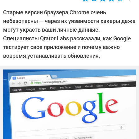
Автор:
Ольга
Старые версии браузера Chrome очень
Дмитриева
небезопасны — через их уязвимости хакеры даже
могут украсть ваши личные данные.
Специалисты Qrator Labs рассказали, как Google
тестирует свое приложение и почему важно
вовремя устанавливать обновления.