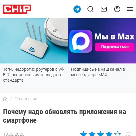
Топ-8 недорогих роутеров с Wi-
Подпишись на наш канал в
Fi 7: все «плюшки» последнего
мессенджере МАХ
стандарта
Технологии
Почему надо обновлять приложения на
смартфоне
10.02.2020