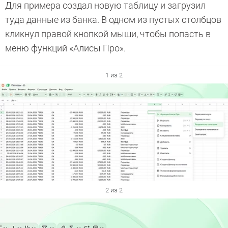
Для примера создал новую таблицу и загрузил
туда данные из банка. В одном из пустых столбцов
кликнул правой кнопкой мыши, чтобы попасть в
меню функций «Алисы Про».
1 из 2
2 из 2