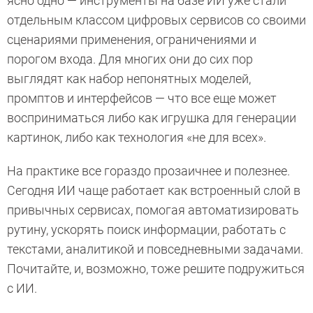
ясно одно — инструменты на базе ИИ уже стали
отдельным классом цифровых сервисов со своими
сценариями применения, ограничениями и
порогом входа. Для многих они до сих пор
выглядят как набор непонятных моделей,
промптов и интерфейсов — что все еще может
восприниматься либо как игрушка для генерации
картинок, либо как технология «не для всех».
На практике все гораздо прозаичнее и полезнее.
Сегодня ИИ чаще работает как встроенный слой в
привычных сервисах, помогая автоматизировать
рутину, ускорять поиск информации, работать с
текстами, аналитикой и повседневными задачами.
Почитайте, и, возможно, тоже решите подружиться
с ИИ.