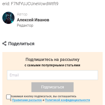
erid: F7NfYUJCUneVcwdWtft9
Автор
Алексей Иванов
Редактор
Поделиться
Подпишитесь на рассылку
с самыми популярными статьями
Подписаться
Нажимая кнопку подписаться, вы соглашаетесь
с
Правилами рассылок
и
Политикой конфиденциальности