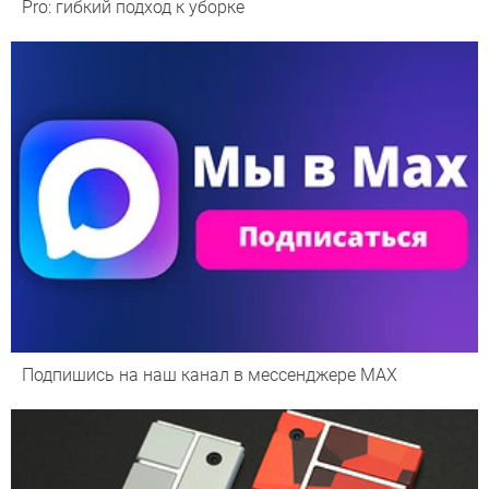
Pro: гибкий подход к уборке
Подпишись на наш канал в мессенджере МАХ