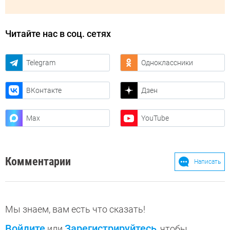
Читайте нас в соц. сетях
Telegram
Одноклассники
ВКонтакте
Дзен
Max
YouTube
Комментарии
Написать
Мы знаем, вам есть что сказать!
Войдите
Зарегистрируйтесь
или
, чтобы