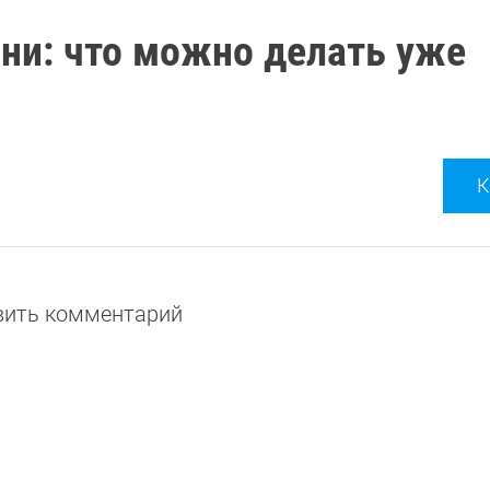
ни: что можно делать уже
К
авить комментарий