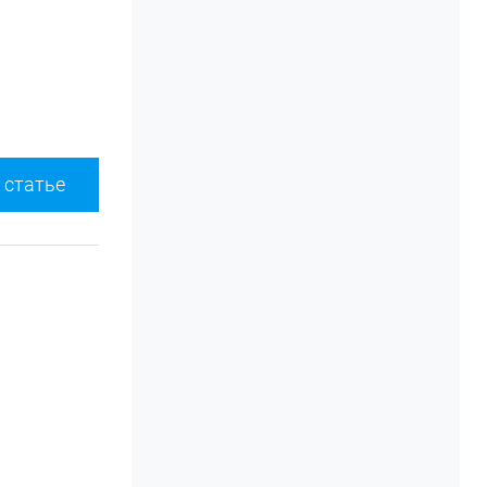
 статье