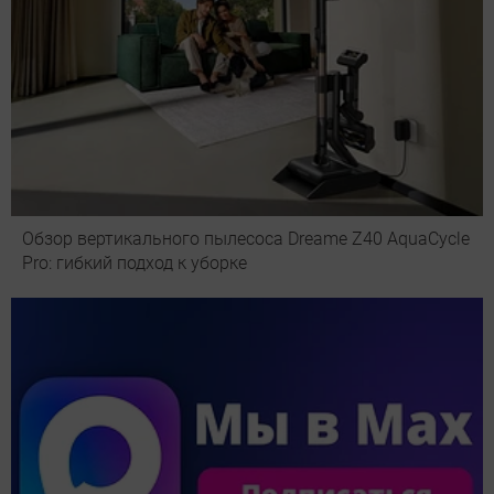
Обзор вертикального пылесоса Dreame Z40 AquaCycle
Pro: гибкий подход к уборке