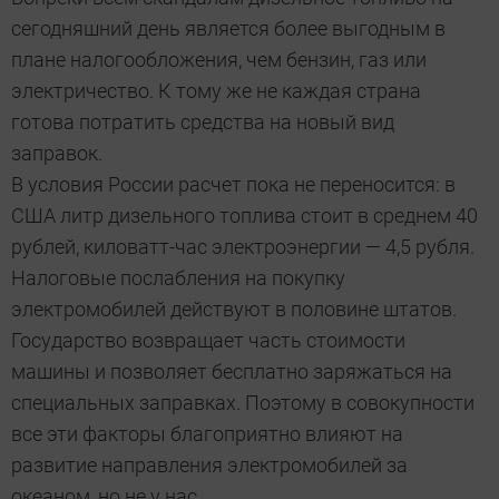
сегодняшний день является более выгодным в
плане налого­обложения, чем бензин, газ или
электричество. К тому же не каждая страна
готова потратить средства на новый вид
заправок.
В условия России расчет пока не переносится: в
США литр дизельного топлива стоит в среднем 40
рублей, киловатт-час электроэнергии — 4,5 рубля.
Налоговые послабления на покупку
электромобилей действуют в половине штатов.
Государство возвращает часть стоимости
машины и позволяет бесплатно заряжаться на
специальных заправках. Поэтому в совокупности
все эти факторы благоприятно влияют на
развитие направления электромобилей за
океаном, но не у нас.