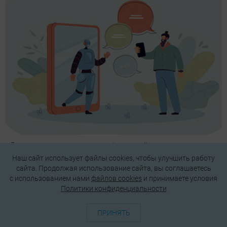
5 основных правил при работе с нейросетями,
которые помогут добиться результата
Наш сайт использует файлы cookies, чтобы улучшить работу
сайта. Продолжая использование сайта, вы соглашаетесь
c использованием нами
файлов cookies
и принимаете условия
Политики конфиденциальности
ПРИНЯТЬ