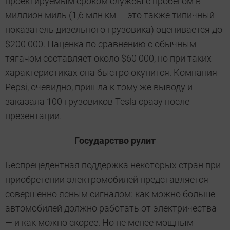
проектируемым сроком службы с пробегом в
миллион миль (1,6 млн км — это также типичный
показатель дизельного грузовика) оценивается до
$200 000. Наценка по сравнению с обычным
тягачом составляет около $60 000, но при таких
характеристиках она быстро окупится. Компания
Pepsi, очевидно, пришла к тому же выводу и
заказала 100 грузовиков Tesla сразу после
презентации.
Государство рулит
Беспрецедентная поддержка некоторых стран при
приобретении электромобилей представляется
совершенно ясным сигналом: как можно больше
автомобилей должно работать от электричества
— и как можно скорее. Но не менее мощным