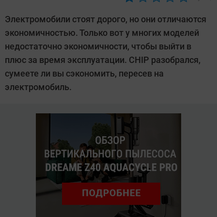
Автор:
Ольга
Электромобили стоят дорого, но они отличаются
Дмитриева
экономичностью. Только вот у многих моделей
недостаточно экономичности, чтобы выйти в
плюс за время эксплуатации. CHIP разобрался,
сумеете ли вы сэкономить, пересев на
электромобиль.