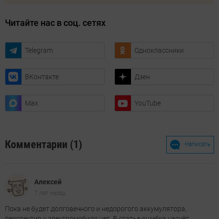
Читайте нас в соц. сетях
Telegram
Одноклассники
ВКонтакте
Дзен
Max
YouTube
Комментарии (1)
Написать
Алексей
7 лет назад
Пока не будет долговечного и недорогого аккумулятора,
перспектив у электромобиля нет. В статье ошибка насчёт