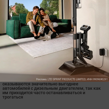
Почтовые автомобили с электроприводом
оказываются значительно выгоднее
автомобилей с дизельным двигателем, так как
им приходится часто останавливаться и
трогаться