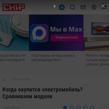
5
Подпишись на наш канал в
Рейтинг телевизоров 2026:
мессенджере МАХ
лучшие модели для гостиной,
детской, дачи и кухни
Технологии
Когда окупится электромобиль?
Сравниваем модели
08.05.2018
1