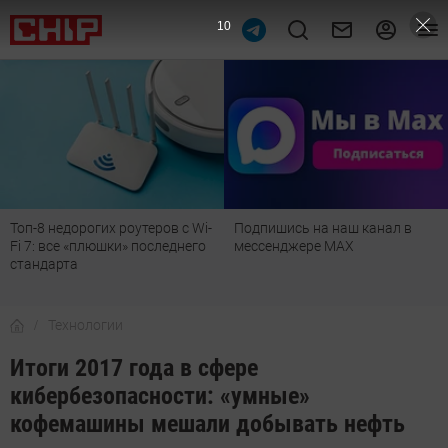
9
Топ-8 недорогих роутеров с Wi-
Подпишись на наш канал в
Fi 7: все «плюшки» последнего
мессенджере МАХ
стандарта
Технологии
Итоги 2017 года в сфере
кибербезопасности: «умные»
кофемашины мешали добывать нефть