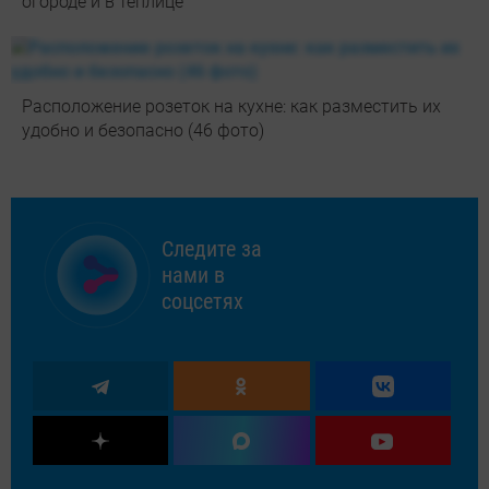
огороде и в теплице
Расположение розеток на кухне: как разместить их
удобно и безопасно (46 фото)
Следите за
нами в
соцсетях