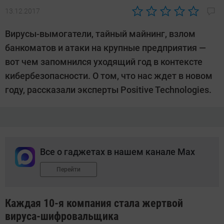
13.12.2017
Автор:
Ольга
Вирусы-вымогатели, тайный майнинг, взлом
Дмитриева
банкоматов и атаки на крупные предприятия —
вот чем запомнился уходящий год в контексте
кибербезопасности. О том, что нас ждет в новом
году, рассказали эксперты Positive Technologies.
Все о гаджетах в нашем канале Max
Перейти
Каждая 10-я компания стала жертвой
вируса-шифровальщика