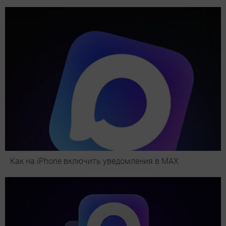
Как на iPhone включить уведомления в MAX