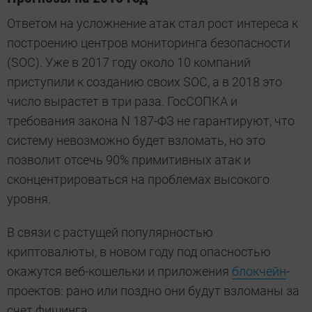
Ответом на усложнение атак стал рост интереса к
построению центров мониторинга безопасности
(SOC). Уже в 2017 году около 10 компаний
приступили к созданию своих SOC, а в 2018 это
число вырастет в три раза. ГосСОПКА и
требования закона N 187-ФЗ не гарантируют, что
систему невозможно будет взломать, но это
позволит отсечь 90% примитивных атак и
сконцентрироваться на проблемах высокого
уровня.
В связи с растущей популярностью
криптовалюты, в новом году под опасностью
окажутся веб-кошельки и приложения
блокчейн
-
проектов: рано или поздно они будут взломаны за
счет фишинга.