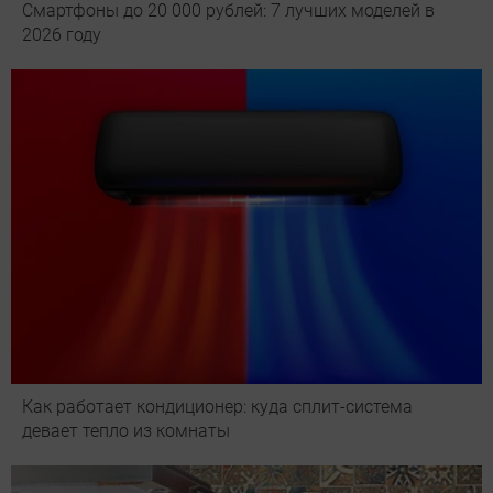
Смартфоны до 20 000 рублей: 7 лучших моделей в
2026 году
Как работает кондиционер: куда сплит-система
девает тепло из комнаты