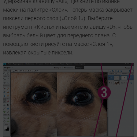
Удерживая клавишу «Alt», щелкните по иконке
маски на палитре «Слои». Теперь маска закрывает
пиксели первого слоя («Слой 1»). Выберите
инструмент «Кисть» и нажмите клавишу «D», чтобы
выбрать белый цвет для переднего плана. С
помощью кисти рисуйте на маске «Слоя 1»,
извлекая скрытые пиксели.