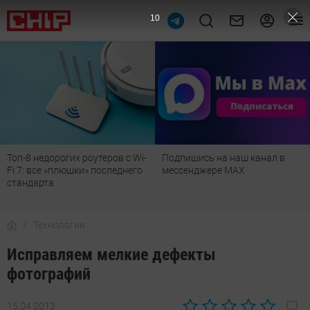
9
Топ-8 недорогих роутеров с Wi-
Подпишись на наш канал в
Fi 7: все «плюшки» последнего
мессенджере МАХ
стандарта
Технологии
Исправляем мелкие дефекты
фотографий
15.04.2013