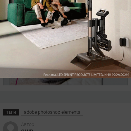
отлично сочетаться с окружением.
adobe photoshop elements
ТЕГИ
Автор