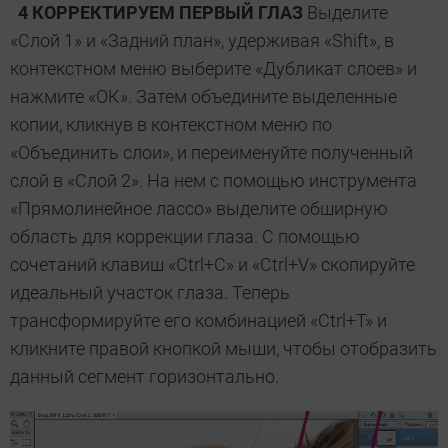
4 КОРРЕКТИРУЕМ ПЕРВЫЙ ГЛАЗ
Выделите
«Слой 1» и «Задний план», удерживая «Shift», в
контекстном меню выберите «Дубликат слоев» и
нажмите «ОК». Затем объедините выделенные
копии, кликнув в контекстном меню по
«Объединить слои», и переименуйте полученный
слой в «Слой 2». На нем с помощью инструмента
«Прямолинейное лассо» выделите обширную
область для коррекции глаза. С помощью
сочетаний клавиш «Ctrl+C» и «Ctrl+V» скопируйте
идеальный участок глаза. Теперь
трансформируйте его комбинацией «Ctrl+T» и
кликните правой кнопкой мыши, чтобы отобразить
данный сегмент горизонтально.