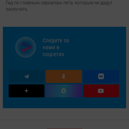
Гид по главным сериалам лета, которые не дадут
заскучать
Следите за
нами в
соцсетях