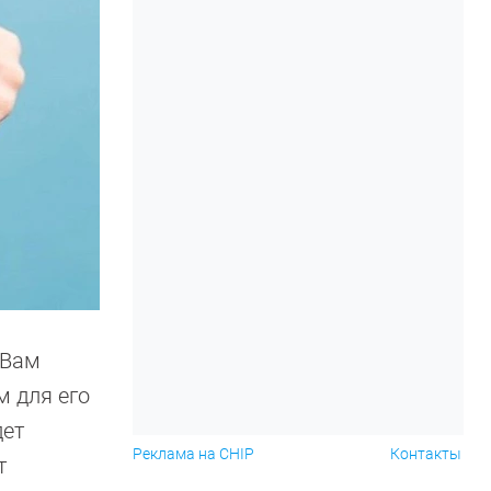
 Вам
м для его
дет
Реклама на CHIP
Контакты
т