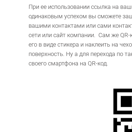
При ее использовании ссылка на ваш
одинаковым успехом вы сможете заши
вашими контактами или сами контакт
сети или сайт компании. Сам же QR-к
его в виде стикера и наклеить на че
поверхность. Ну а для перехода по т
своего смартфона на QR-код.