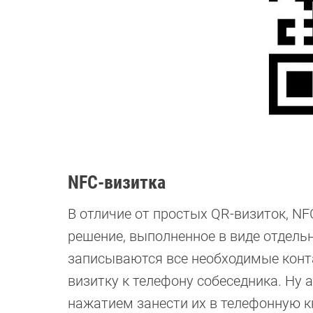
NFC-визитка
В отличие от простых QR-визиток, NF
решение, выполненное в виде отдель
записываются все необходимые конта
визитку к телефону собеседника. Ну
нажатием занести их в телефонную к