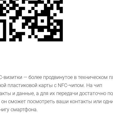
C-визитки — более продвинутое в техническом п
ной пластиковой карты с NFC-чипом. На чип
кты и данные, а для их передачи достаточно п
 а он сможет посмотреть ваши контакты или одн
нигу смартфона.