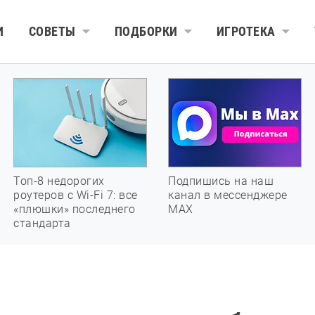
И
СОВЕТЫ
ПОДБОРКИ
ИГРОТЕКА
Топ-8 недорогих
Подпишись на наш
роутеров с Wi-Fi 7: все
канал в мессенджере
«плюшки» последнего
МАХ
стандарта