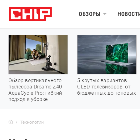
ОБЗОРЫ
НОВОСТ
Обзор вертикального
5 крутых вариантов
пылесоса Dreame Z40
OLED-телевизоров: от
AquaCycle Pro: гибкий
бюджетных до топовых
подход к уборке
Технологии