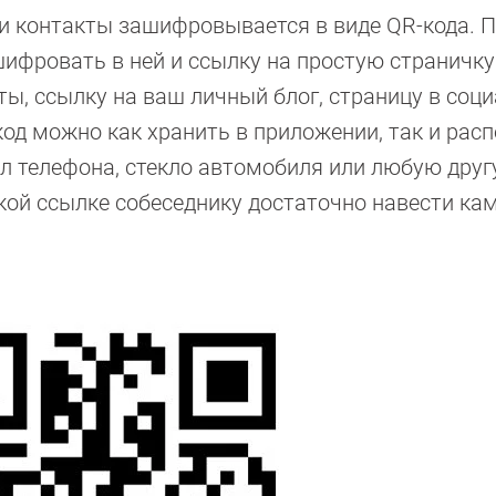
и контакты зашифровывается в виде QR-кода. 
фровать в ней и ссылку на простую страничку
ы, ссылку на ваш личный блог, страницу в соц
од можно как хранить в приложении, так и рас
хол телефона, стекло автомобиля или любую дру
акой ссылке собеседнику достаточно навести ка