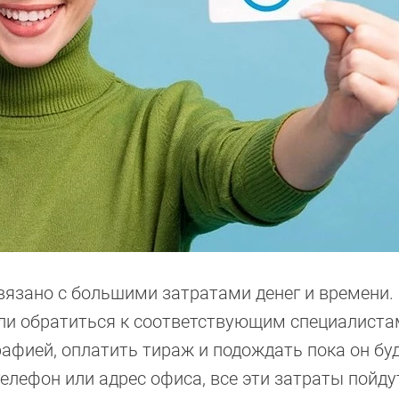
язано с большими затратами денег и времени.
ли обратиться к соответствующим специалиста
рафией, оплатить тираж и подождать пока он бу
телефон или адрес офиса, все эти затраты пойду