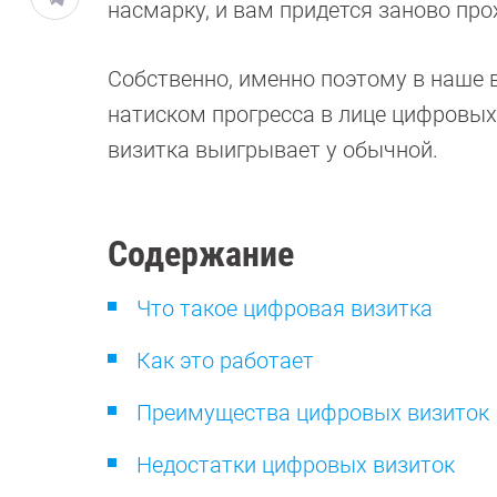
насмарку, и вам придется заново про
Собственно, именно поэтому в наше 
натиском прогресса в лице цифровых
визитка выигрывает у обычной.
Содержание
Что такое цифровая визитка
Как это работает
Преимущества цифровых визиток
Недостатки цифровых визиток