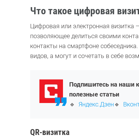
Что такое цифровая визи
Цифровая или электронная визитка — 
позволяющее делиться своими конта
контакты на смартфоне собеседника.
видов, а могут и сочетать в себе воз
Подпишитесь на наши к
полезные статьи
🔹
Яндекс.Дзен
🔹
Вкон
QR-визитка