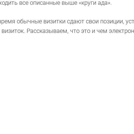
ходить все описанные выше «круги ада».
время обычные визитки сдают свои позиции, ус
 визиток. Рассказываем, что это и чем электро