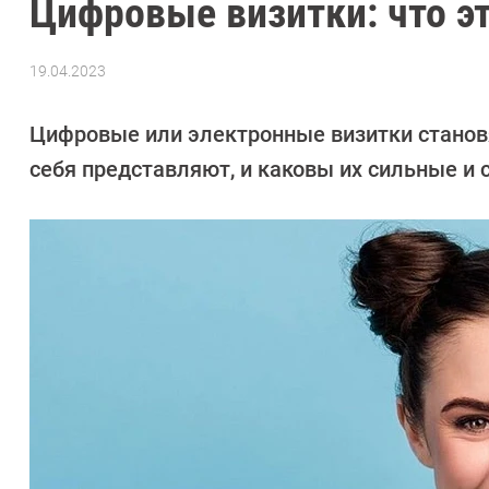
Цифровые визитки: что эт
19.04.2023
Автор:
CHIP
Цифровые или электронные визитки становя
себя представляют, и каковы их сильные и 