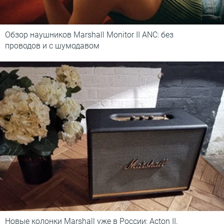
Обзор наушников Marshall Monitor II ANC: без
проводов и с шумодавом
Новые колонки Marshall уже в России: Acton II,