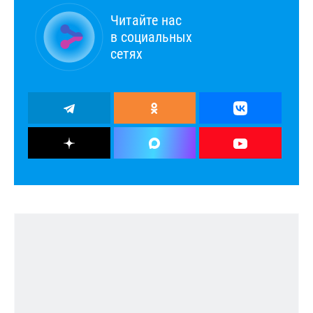
Читайте нас
в социальных
сетях