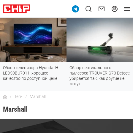
Обзор телевизора Hyundai H-
Обзор вертикального
LED50BU7011: хорошее
пылесоса TROUVER G70 Detect:
качество по доступной цене
убирается так, как другие не
могут
Теги
Marshall
Marshall