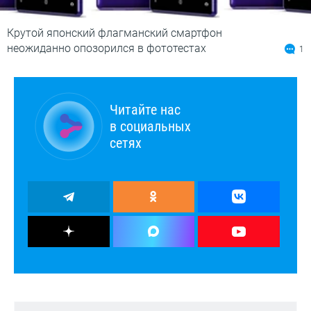
Крутой японский флагманский смартфон
неожиданно опозорился в фототестах
1
Читайте нас
в социальных
сетях