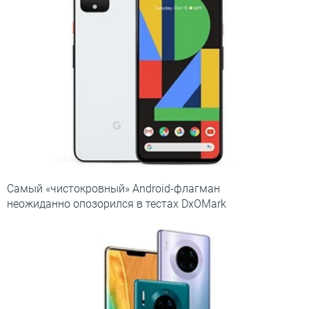
Самый «чистокровный» Android-флагман
неожиданно опозорился в тестах DxOMark