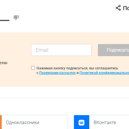
П
Подписат
делю
Нажимая кнопку подписаться, вы соглашаетесь
с
Правилами рассылок
и
Политикой конфиденциально
Одноклассники
ВКонтакте