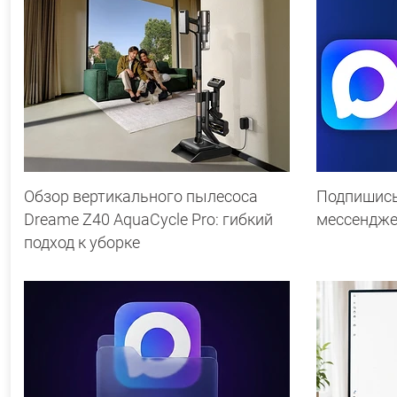
Обзор вертикального пылесоса
Подпишись
Dreame Z40 AquaCycle Pro: гибкий
мессендж
подход к уборке