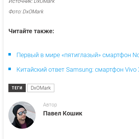
Источник: DxOMark
Фото: DxOMark
Читайте также:
Первый в мире «пятиглазый» смартфон Nok
Китайский ответ Samsung: смартфон Vivo X
DxOMark
ТЕГИ
Автор
Павел Кошик