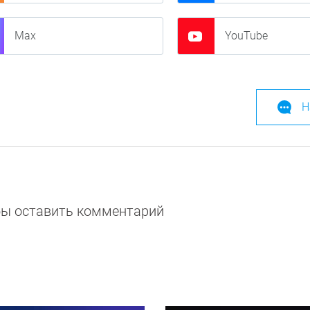
Max
YouTube
Н
обы оставить комментарий