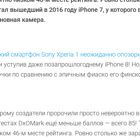
ал вышедший в 2016 году iPhone 7, у которого 
сновная камера.
ий смартфон Sony Xperia 1 неожиданно опозор
и уступив даже позапрошлогоднему iPhone 8! Но,
точки по сравнению с эпичным фиаско его финск
рому создатели пророчили просто невероятно 
тестах DxOMark ещё меньше баллов — всего 85!
ком 46-м месте рейтинга. Ровно столько же зар