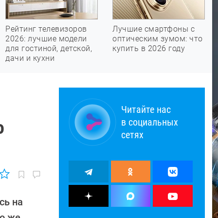
Рейтинг телевизоров
Лучшие смартфоны с
2026: лучшие модели
оптическим зумом: что
для гостиной, детской,
купить в 2026 году
дачи и кухни
Читайте нас
в социальных
о
сетях
сь на
ко же