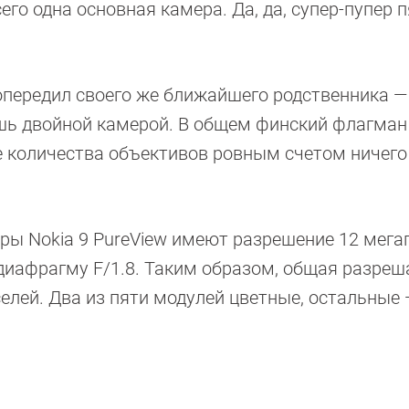
его одна основная камера. Да, да, супер-пупер 
л опередил своего же ближайшего родственника —
ишь двойной камерой. В общем финский флагман
е количества объективов ровным счетом ничего
ры Nokia 9 PureView имеют разрешение 12 мега
 диафрагму F/1.8. Таким образом, общая разре
елей. Два из пяти модулей цветные, остальные 