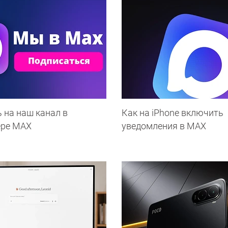
 на наш канал в
Как на iPhone включить
ере МАХ
уведомления в MAX