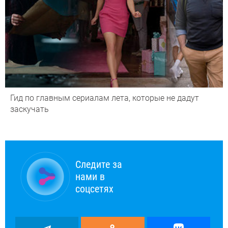
Гид по главным сериалам лета, которые не дадут
заскучать
Следите за
нами в
соцсетях