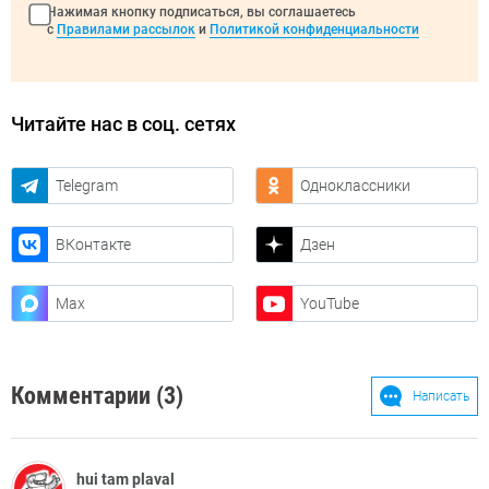
Нажимая кнопку подписаться, вы соглашаетесь
с
Правилами рассылок
и
Политикой конфиденциальности
Читайте нас в соц. сетях
Telegram
Одноклассники
ВКонтакте
Дзен
Max
YouTube
Комментарии (3)
Написать
hui tam plaval