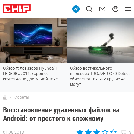
Обзор телевизора Hyundai H-
Обзор вертикального
LED50BU7011: хорошее
пылесоса TROUVER G70 Detect:
качество по доступной цене
убирается так, как другие не
могут
Советы
Восстановление удаленных файлов на
Android: от простого к сложному
01.08.2018
3