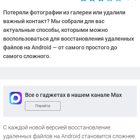
Автор:
Любовь
Потеряли фотографии из галереи или удалили
Касьянова
важный контакт? Мы собрали для вас
актуальные способы, которыми можно
воспользоваться для восстановления удаленных
файлов на Android — от самого простого до
самого сложного.
Все о гаджетах в нашем канале Max
Перейти
С каждой новой версией восстановление
удаленных файлов на Android становится сложнее.