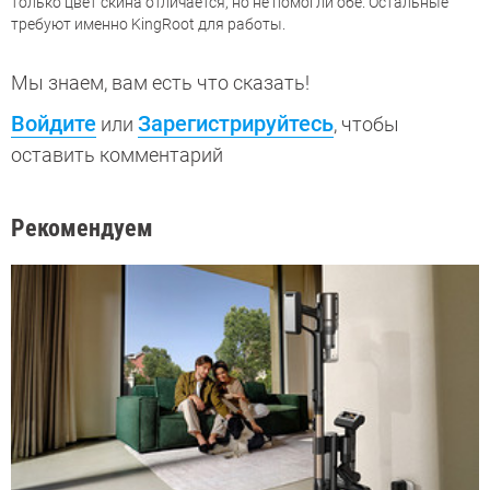
только цвет скина отличается, но не помогли обе. Остальные
требуют именно KingRoot для работы.
Мы знаем, вам есть что сказать!
Войдите
Зарегистрируйтесь
или
, чтобы
оставить комментарий
Рекомендуем