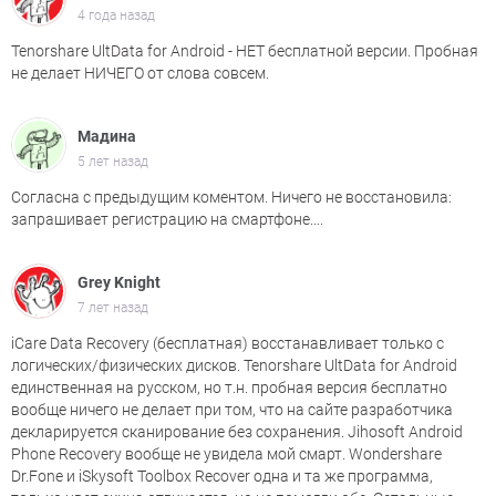
4 года назад
Tenorshare UltData for Android - НЕТ бесплатной версии. Пробная
не делает НИЧЕГО от слова совсем.
Мадина
5 лет назад
Согласна с предыдущим коментом. Ничего не восстановила:
запрашивает регистрацию на смартфоне....
Grey Knight
7 лет назад
iCare Data Recovery (бесплатная) восстанавливает только с
логических/физических дисков. Tenorshare UltData for Android
единственная на русском, но т.н. пробная версия бесплатно
вообще ничего не делает при том, что на сайте разработчика
декларируется сканирование без сохранения. Jihosoft Android
Phone Recovery вообще не увидела мой смарт. Wondershare
Dr.Fone и iSkysoft Toolbox Recover одна и та же программа,