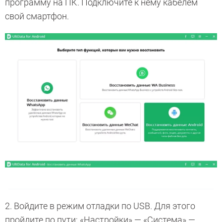
программу на ПК. Подключите к нему кабелем
свой смартфон.
2. Войдите в режим отладки по USB. Для этого
пройдите по пути: «Настройки» — «Система» —