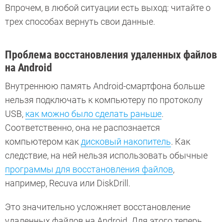
Впрочем, в любой ситуации есть выход: читайте о
трех способах вернуть свои данные.
Проблема восстановления удаленных файлов
на Android
Внутреннюю память Android-смартфона больше
нельзя подключать к компьютеру по протоколу
USB,
как можно было сделать раньше
.
Соответственно, она не распознается
компьютером как
дисковый накопитель
. Как
следствие, на ней нельзя использовать обычные
программы для восстановления файлов
,
например, Recuva или DiskDrill.
Это значительно усложняет восстановление
удаленных файлов на Android. Для этого теперь