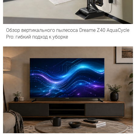
Обзор вертикального пылесоса Dreame Z40 AquaCycle
Pro: гибкий подход к уборке