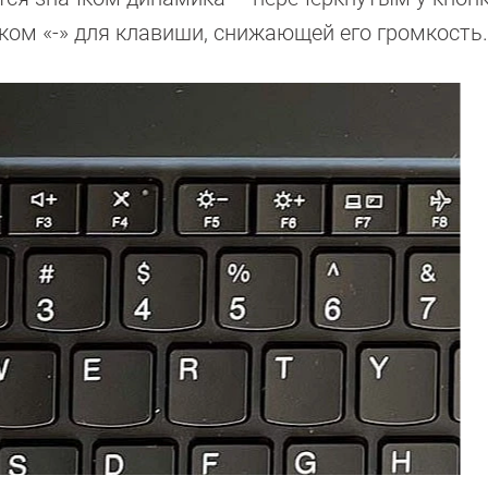
ком «-» для клавиши, снижающей его громкость.