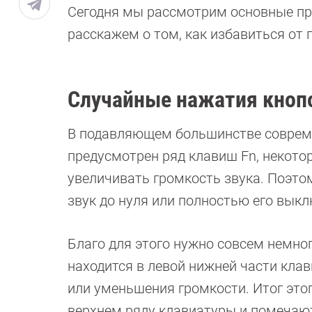
Сегодня мы рассмотрим основные при
расскажем о том, как избавиться от 
Случайные нажатия кноп
В подавляющем большинстве совреме
предусмотрен ряд клавиш Fn, некото
увеличивать громкость звука. Поэто
звук до нуля или полностью его вык
Благо для этого нужно совсем немно
находится в левой нижней части кла
или уменьшения громкости. Итог этог
верхнем ряду клавиатуры и помечаю