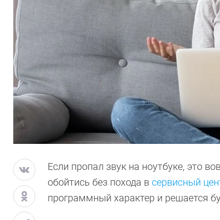
Если пропал звук на ноутбуке, это во
обойтись без похода в
сервисный цен
программный характер и решается бу