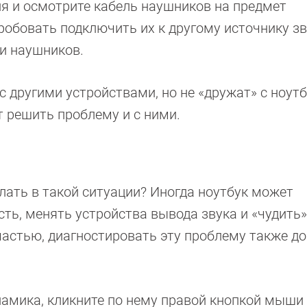
я и осмотрите кабель наушников на предмет
робовать подключить их к другому источнику зв
и наушников.
 другими устройствами, но не «дружат» с ноутб
 решить проблему и с ними.
елать в такой ситуации? Иногда ноутбук может
ь, менять устройства вывода звука и «чудить»
астью, диагностировать эту проблему также д
намика, кликните по нему правой кнопкой мыши