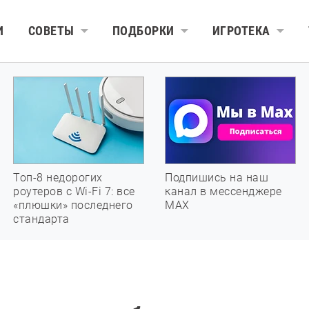
И
СОВЕТЫ
ПОДБОРКИ
ИГРОТЕКА
Топ-8 недорогих
Подпишись на наш
роутеров с Wi-Fi 7: все
канал в мессенджере
«плюшки» последнего
МАХ
стандарта