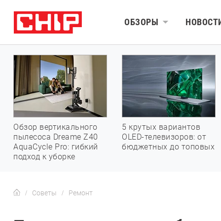
ОБЗОРЫ
НОВОСТ
Обзор вертикального
5 крутых вариантов
пылесоса Dreame Z40
OLED-телевизоров: от
AquaCycle Pro: гибкий
бюджетных до топовых
подход к уборке
Советы
Ремонт