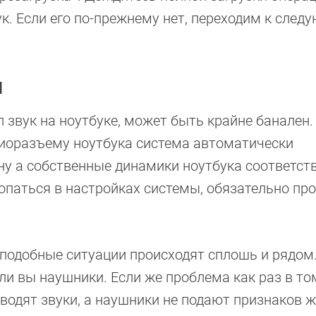
ук. Если его по-прежнему нет, переходим к сле
и
л звук на ноутбуке, может быть крайне банален.
диоразъему ноутбука система автоматически
 ну а собственные динамики ноутбука соответст
опаться в настройках системы, обязательно про
, подобные ситуации происходят сплошь и рядом
ли вы наушники. Если же проблема как раз в том
водят звуки, а наушники не подают признаков ж