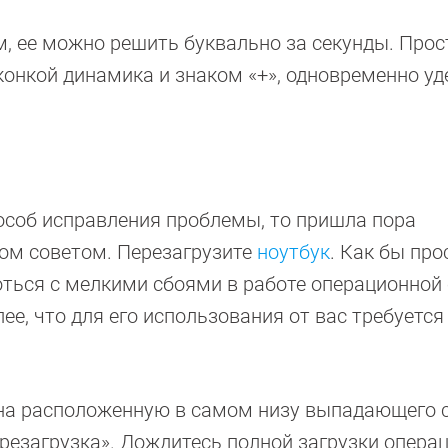
м, ее можно решить буквально за секунды. Прос
иконкой динамика и знаком «+», одновременно у
особ исправления проблемы, то пришла пора
ом советом. Перезагрузите
ноутбук
. Как бы про
роться с мелкими сбоями в работе операционной
ее, что для его использования от вас требуетс
 на расположенную в самом низу выпадающего 
резагрузка». Дождитесь полной загрузки опера