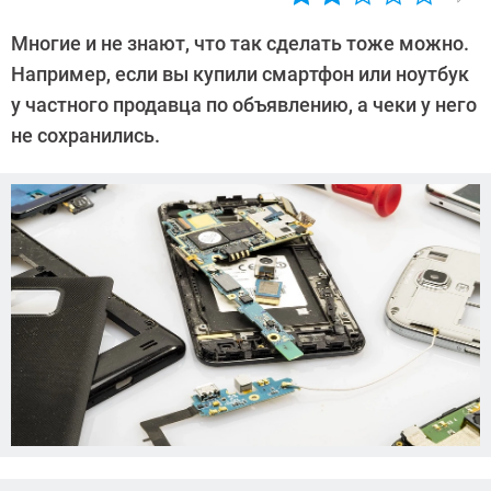
Автор:
Леонид
Многие и не знают, что так сделать тоже можно.
Воробьев
Например, если вы купили смартфон или ноутбук
у частного продавца по объявлению, а чеки у него
не сохранились.