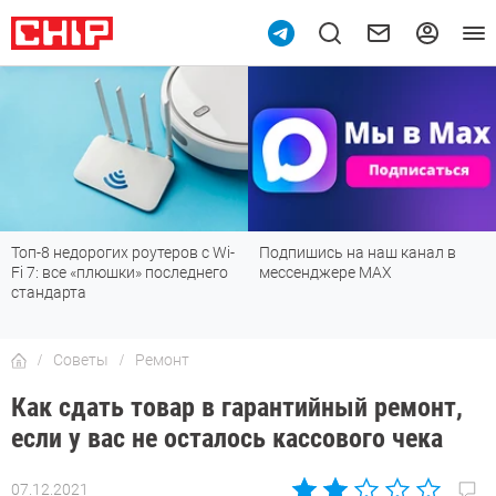
Топ-8 недорогих роутеров с Wi-
Подпишись на наш канал в
Fi 7: все «плюшки» последнего
мессенджере МАХ
стандарта
Советы
Ремонт
Как сдать товар в гарантийный ремонт,
если у вас не осталось кассового чека
07.12.2021