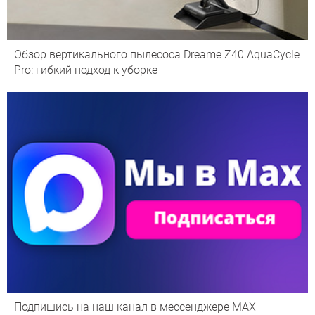
Обзор вертикального пылесоса Dreame Z40 AquaCycle
Pro: гибкий подход к уборке
Подпишись на наш канал в мессенджере МАХ