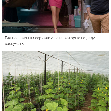
Гид по главным сериалам лета, которые не дадут
заскучать