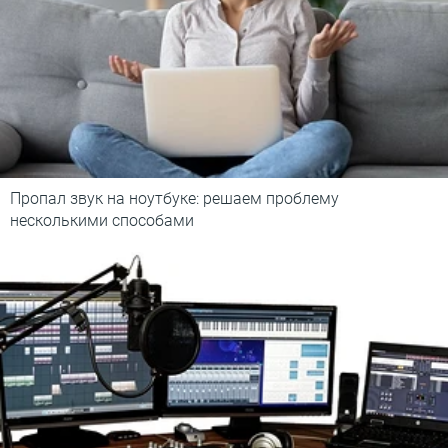
Пропал звук на ноутбуке: решаем проблему
несколькими способами