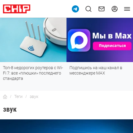
Топ-8 недорогих роутеров с Wi-
Подпишись на наш канал в
Fi 7: все «плюшки» последнего
мессенджере МАХ
стандарта
Теги
звук
звук