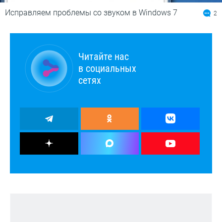
Исправляем проблемы со звуком в Windows 7
2
Читайте нас
в социальных
сетях