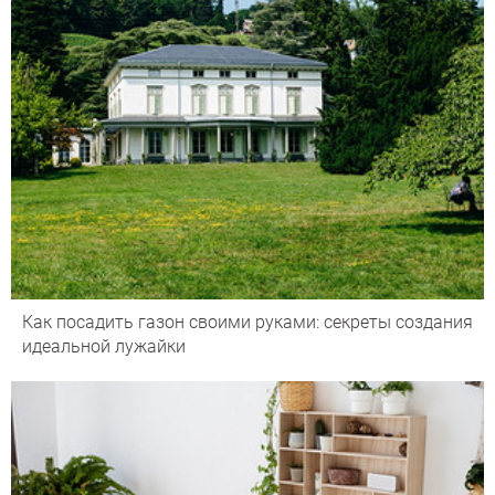
Как посадить газон своими руками: секреты создания
идеальной лужайки