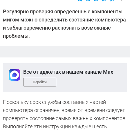
Автор:
Андрей
Регулярно проверяя определенные компоненты,
Киреев
мигом можно определить состояние компьютера
и заблаговременно распознать возможные
проблемы.
Все о гаджетах в нашем канале Max
Перейти
Поскольку срок службы составных частей
компьютера ограничен, время от времени следует
проверять состояние самых важных компонентов.
Выполняйте эти инструкции каждые шесть