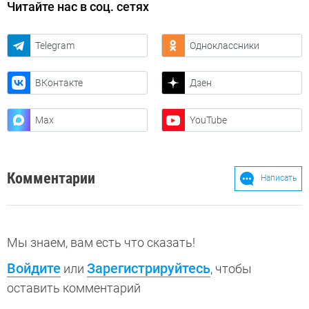
Читайте нас в соц. сетях
Telegram
Одноклассники
ВКонтакте
Дзен
Max
YouTube
Комментарии
Написать
Мы знаем, вам есть что сказать!
Войдите
Зарегистрируйтесь
или
, чтобы
оставить комментарий