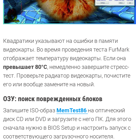
Квадратики указывают на ошибки в памяти
видеокарты. Во время проведения теста FurMark
отображает температуру видеокарты. Если она
превышает 80°C
, немедленно завершите стресс-
тест. Проверьте радиатор видеокарты, почистите
его или вообще замените на новый.
ОЗУ: поиск поврежденных блоков
Запишите ISO-образ
MemTest86
на оптический
диск CD или DVD и загрузите с него ПК. Для этого
сначала нужно в BIOS Setup и настроить запуск с
соответствующего загрузочного носителя.