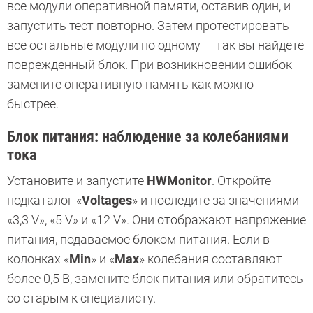
все модули оперативной памяти, оставив один, и
запустить тест повторно. Затем протестировать
все остальные модули по одному — так вы найдете
поврежденный блок. При возникновении ошибок
замените оперативную память как можно
быстрее.
Блок питания: наблюдение за колебаниями
тока
Установите и запустите
HWMonitor
. Откройте
подкаталог «
Voltages
» и последите за значениями
«3,3 V», «5 V» и «12 V». Они отображают напряжение
питания, подаваемое блоком питания. Если в
колонках «
Min
» и «
Max
» колебания составляют
более 0,5 В, замените блок питания или обратитесь
со старым к специалисту.