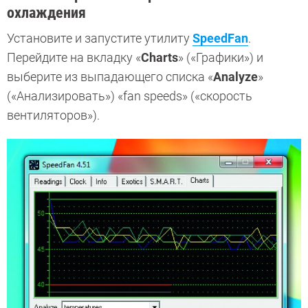
охлаждения
Установите и запустите утилиту
SpeedFan
.
Перейдите на вкладку «
Charts
» («Графики») и
выберите из выпадающего списка «
Analyze
»
(«Анализировать») «fan speeds» («скорость
вентиляторов»).