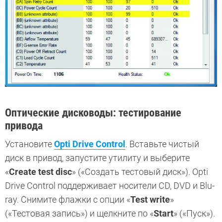
Оптические дисководы: тестирование
привода
Установите
Opti Drive Control
. Вставьте чистый
диск в привод, запустите утилиту и выберите
«
Create test disc
» («Создать тестовый диск»). Opti
Drive Control поддерживает носители CD, DVD и Blu-
ray. Снимите флажки с опции «
Test write
»
(«Тестовая запись») и щелкните по «
Start
» («Пуск»).