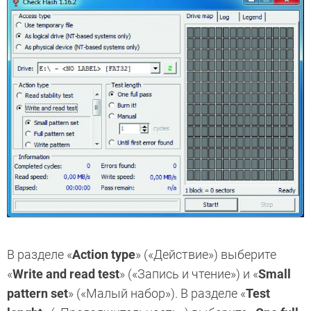
В разделе «
Action type
» («Действие») выберите
«
Write and read test
» («Запись и чтение») и «
Small
pattern set
» («Малый набор»). В разделе «
Test