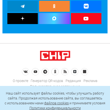
О проекте
Генератор QR-кодов
Редакция
Реклама
Пользовательское соглашение
Политика конфиденциальности
Наш сайт использует файлы cookies, чтобы улучшить работу
сайта. Продолжая использование сайта, вы соглашаетесь
Подписаться на рассылку
c использованием нами
файлов cookies
и принимаете условия
Политики конфиденциальности