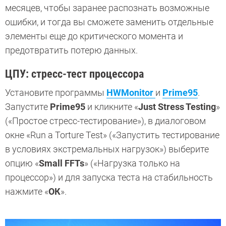
месяцев, чтобы заранее распознать возможные
ошибки, и тогда вы сможете заменить отдельные
элементы еще до критического момента и
предотвратить потерю данных.
ЦПУ: стресс-тест процессора
Установите программы
HWMonitor
и
Prime95
.
Запустите
Prime95
и кликните «
Just Stress Testing
»
(«Простое стресс-тестирование»), в диалоговом
окне «Run a Torture Test» («Запустить тестирование
в условиях экстремальных нагрузок») выберите
опцию «
Small FFTs
» («Нагрузка только на
процессор») и для запуска теста на стабильность
нажмите «
ОК
».