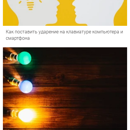
Как поставить ударение на клавиатуре компьютера и
смартфона