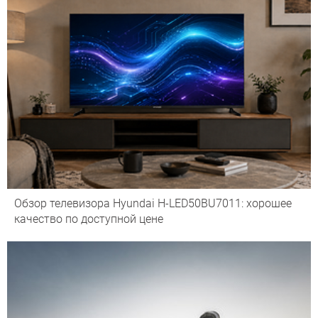
Обзор телевизора Hyundai H-LED50BU7011: хорошее
качество по доступной цене