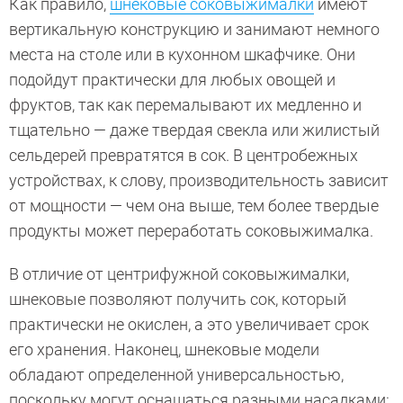
Как правило,
шнековые соковыжималки
имеют
вертикальную конструкцию и занимают немного
места на столе или в кухонном шкафчике. Они
подойдут практически для любых овощей и
фруктов, так как перемалывают их медленно и
тщательно — даже твердая свекла или жилистый
сельдерей превратятся в сок. В центробежных
устройствах, к слову, производительность зависит
от мощности — чем она выше, тем более твердые
продукты может переработать соковыжималка.
В отличие от центрифужной соковыжималки,
шнековые позволяют получить сок, который
практически не окислен, а это увеличивает срок
его хранения. Наконец, шнековые модели
обладают определенной универсальностью,
поскольку могут оснащаться разными насадками: