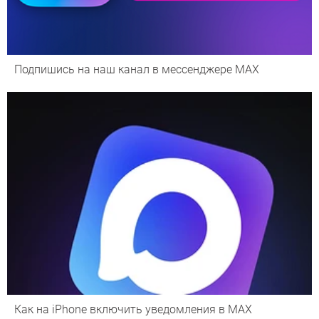
Подпишись на наш канал в мессенджере МАХ
Как на iPhone включить уведомления в MAX