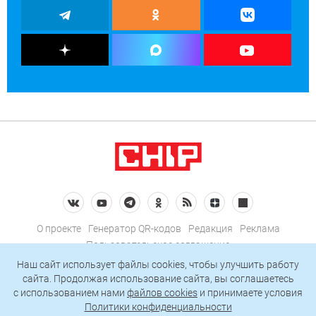
О проекте
Генератор QR-кодов
Редакция
Реклама
Пользовательское соглашение
Политика конфиденциальности
Наш сайт использует файлы cookies, чтобы улучшить работу
сайта. Продолжая использование сайта, вы соглашаетесь
Подписаться на рассылку
c использованием нами
файлов cookies
и принимаете условия
Политики конфиденциальности