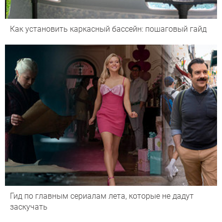
Как установить каркасный бассейн: пошаговый гайд
Гид по главным сериалам лета, которые не дадут
заскучать