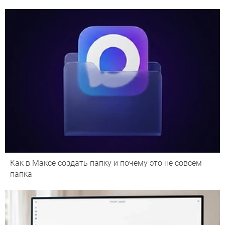
Как в Максе создать папку и почему это не совсем
папка