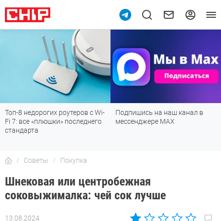
Топ-8 недорогих роутеров с Wi-
Подпишись на наш канал в
Fi 7: все «плюшки» последнего
мессенджере МАХ
стандарта
Советы
Покупка
Шнековая или центробежная
соковыжималка: чей сок лучше
13.08.2024