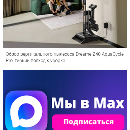
Обзор вертикального пылесоса Dreame Z40 AquaCycle
Pro: гибкий подход к уборке