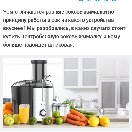
Автор:
Алексей
Чем отличаются разные соковыжималки по
Иванов
принципу работы и сок из какого устройства
вкуснее? Мы разобрались, в каких случаях стоит
купить центробежную соковыжималку, а кому
больше подойдет шнековая.