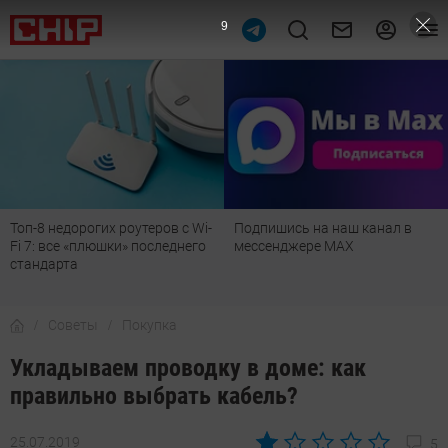
8
Подпишись на наш канал в
Рейтинг телевизоров 2026:
мессенджере МАХ
лучшие модели для гостиной,
детской, дачи и кухни
Советы
Покупка
Укладываем проводку в доме: как
правильно выбрать кабель?
25.07.2019
5