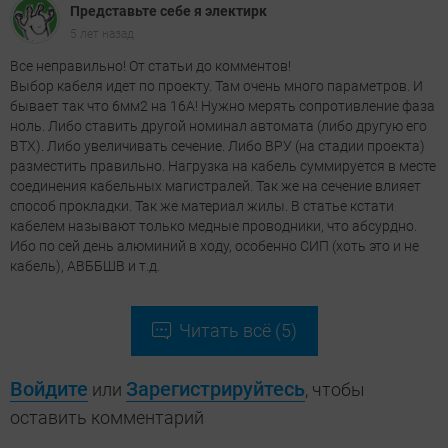
Представьте себе я электирк
5 лет назад
Все неправильно! От статьи до комментов!
Выбор кабеля идет по проекту. Там очень много параметров. И
бывает так что 6мм2 на 16А! Нужно мерять сопротивление фаза
ноль. Либо ставить другой номинал автомата (либо другую его
ВТХ). Либо увеличивать сечение. Либо ВРУ (на стадии проекта)
разместить правильно. Нагрузка на кабель суммируется в месте
соединения кабельных магистралей. Так же на сечение влияет
способ прокладки. Так же материал жилы. В статье кстати
кабелем называют только медные проводники, что абсурдно.
Ибо по сей день алюминий в ходу, особенно СИП (хоть это и не
кабель), АВББШВ и т.д.
Читать всё (5)
Войдите
Зарегистрируйтесь
или
, чтобы
оставить комментарий