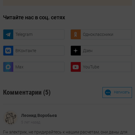
Читайте нас в соц. сетях
Telegram
Одноклассники
ВКонтакте
Дзен
Max
YouTube
Комментарии (5)
Написать
Леонид Воробьев
5 лет назад
Г-н электрик, не придирайтесь к нашим расчетам, они даны для