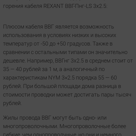
горения кабеля REXANT ВВГ-Пнг-LS 3х2.5:
Плюсом кабеля ВВГ является возможность
использования в условиях низких и высоких
температур от -50 до +50 градусов. Также в
сравнении с остальными типами он значительно
дешевле. Например, ВВГнг 3х2.5 в среднем стоит от
35 — 40 рублей за 1 м, а аналогичный по
характеристикам NYM 3×2.5 порядка 55 — 60
рублей. При большой площади дома разница в
стоимости проводки может достигать пары тысяч
рублей.
Жилы провода ВВГ могут быть одно- или
многопроволочными. Многопроволочные более
гибкие, чем однопроволчные, но они и немного