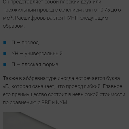
Он представляет собой плоский двух или
трехжильный провод с сечением жил от 0,75 до 6
2
мм
. Расшифровывается ПУНП следующим
образом:
П — провод.
УН — универсальный.
П — плоская форма.
Также в аббревиатуре иногда встречается буква
«Г», которая означает, что провод гибкий. Главное
его преимущество состоит в невысокой стоимости
по сравнению с ВВГ и NYM.