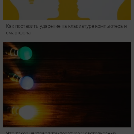
Как поставить ударение на клавиатуре компьютера и
смартфона
Что такое цветовая температура у светодиодных