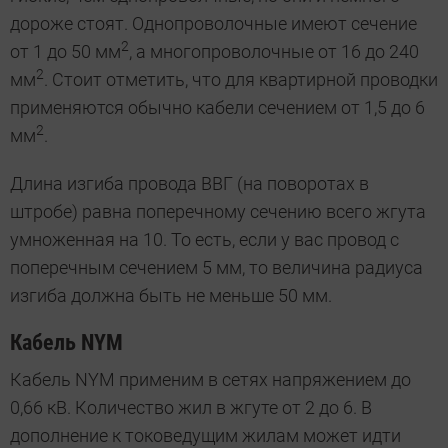
дороже стоят. Однопроволочные имеют сечение
2
от 1 до 50 мм
, а многопроволочные от 16 до 240
2
мм
. Стоит отметить, что для квартирной проводки
применяются обычно кабели сечением от 1,5 до 6
2
мм
.
Длина изгиба провода ВВГ (на поворотах в
штробе) равна поперечному сечению всего жгута
умноженная на 10. То есть, если у вас провод с
поперечным сечением 5 мм, то величина радиуса
изгиба должна быть не меньше 50 мм.
Кабель NYM
Кабель NYM применим в сетях напряжением до
0,66 кВ. Количество жил в жгуте от 2 до 6. В
дополнение к токоведущим жилам может идти