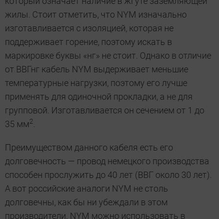
который означает наличие в жгуте заземляющей
жилы. Стоит отметить, что NYM изначально
изготавливается с изоляцией, которая не
поддерживает горение, поэтому искать в
маркировке буквы «нг» не стоит. Однако в отличие
от ВВГнг кабель NYM выдерживает меньшие
температурные нагрузки, поэтому его лучше
применять для одиночной прокладки, а не для
групповой. Изготавливается он сечением от 1 до
2
35 мм
.
Преимуществом данного кабеля есть его
долговечность — провод немецкого производства
способен прослужить до 40 лет (ВВГ около 30 лет).
А вот российские аналоги NYM не столь
долговечны, как бы ни убеждали в этом
производители. NYM можно использовать в