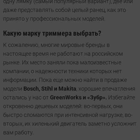
одну лямку (самый популярный вариант), две или
даже представлять собой целый ранец, как это
принято у профессиональных моделей.
Какую марку триммера выбрать?
К сожалению, многие мировые бренды в
настоящее время не работают на российском
рынке. Их место заняли пока малоизвестные
компании, о надежности техники которых нет
информации. Пока еще можно найти в продаже
модели
Bosch, Stihl и Makita
, хорошие впечатления
остались у нас от
GreenWorks и «Зубр».
Избегайте
откровенно дешевых моделей: во-первых, они
быстро сломаются при интенсивной нагрузке, во-
вторых, их хиленький двигатель заметно усложнит
вам работу.