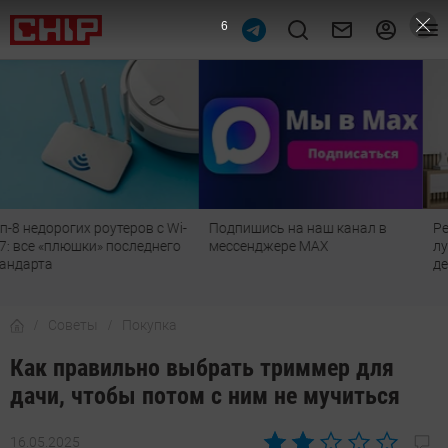
4
Подпишись на наш канал в
Рейтинг телевизоров 2026:
мессенджере МАХ
лучшие модели для гостиной,
детской, дачи и кухни
Советы
Покупка
Как правильно выбрать триммер для
дачи, чтобы потом с ним не мучиться
16.05.2025