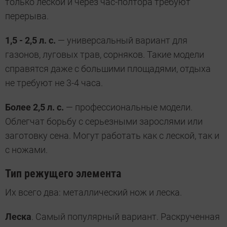
только леской и через час-полтора требуют
перерыва.
1,5 - 2,5 л. с.
— универсальный вариант для
газонов, луговых трав, сорняков. Такие модели
справятся даже с большими площадями, отдыха
не требуют не 3-4 часа.
Более 2,5 л. с.
— профессиональные модели.
Облегчат борьбу с серьезными зарослями или
заготовку сена. Могут работать как с леской, так и
с ножами.
Тип режущего элемента
Их всего два: металлический нож и леска.
Леска
. Самый популярный вариант. Раскрученная