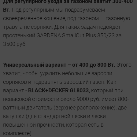
Для регулярного ухода за газоном хватит 300-400
Вт
. Под регулярным мы подразумеваем
своевременное кошение, под газоном — газонную
траву, а не сорняки. Для таких задач подойдет
простенький GARDENA SmallCut Plus 350/23 за
3500 руб.
Универсальный вариант – от 400 до 800 Вт.
Этого
хватит, чтобы удалить небольшие заросли
сорняков и подравнять заросший газон. Как
вариант -
BLACK+DECKER GL8033,
который при
невысокой стоимости около 9000 руб. имеет 800-
ваттный двигатель (верхнее расположение), две
катушки (для стандартной лески и лески
повышенной прочности, которая есть в
комплекте).