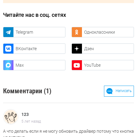
Читайте нас в соц. сетях
Telegram
Одноклассники
ВКонтакте
Дзен
Max
YouTube
Комментарии (1)
Написать
123
5 лет назад
А что делать если я не могу обновить драйвер потому что кнопка