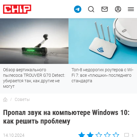
Обзор вертикального
Топ-8 недорогих роутеров с Wi-
пылесоса TROUVER G70 Detect:
Fi 7: все «плюшки» последнего
убирается так, как другие не
стандарта
могут
Советы
Пропал звук на компьютере Windows 10:
как решить проблему
14.10.2024
1