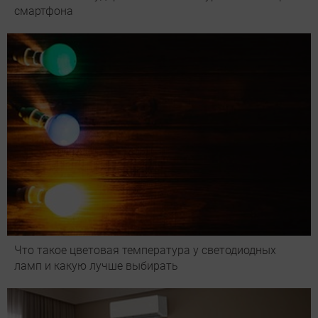
смартфона
Что такое цветовая температура у светодиодных
ламп и какую лучше выбирать