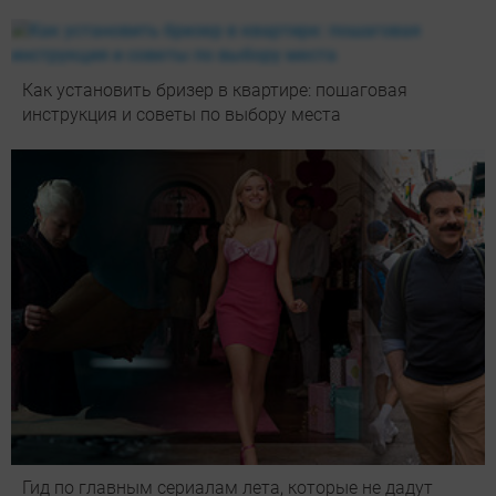
Как установить бризер в квартире: пошаговая
инструкция и советы по выбору места
Гид по главным сериалам лета, которые не дадут