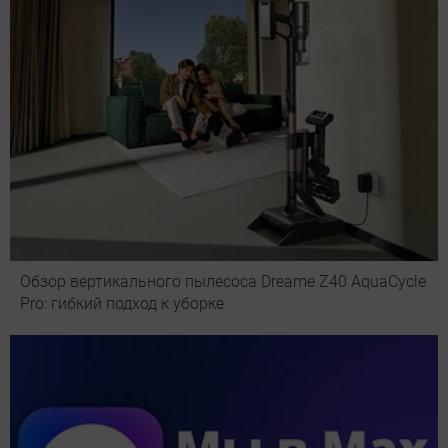
Обзор вертикального пылесоса Dreame Z40 AquaCycle
Pro: гибкий подход к уборке