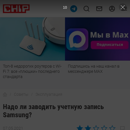
9
Топ-8 недорогих роутеров с Wi-
Подпишись на наш канал в
Fi 7: все «плюшки» последнего
мессенджере МАХ
стандарта
Советы
Эксплуатация
Надо ли заводить учетную запись
Samsung?
07.05.2021