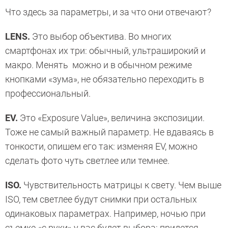
Что здесь за параметры, и за что они отвечают?
LENS.
Это выбор объектива. Во многих
смартфонах их три: обычный, ультраширокий и
макро. Менять можно и в обычном режиме
кнопками «зума», не обязательно переходить в
профессиональный.
EV.
Это «Exposure Value», величина экспозиции.
Тоже не самый важный параметр. Не вдаваясь в
тонкости, опишем его так: изменяя EV, можно
сделать фото чуть светлее или темнее.
ISO.
Чувствительность матрицы к свету. Чем выше
ISO, тем светлее будут снимки при остальных
одинаковых параметрах. Например, ночью при
съемке «с руки» у вас будет выбора: придется