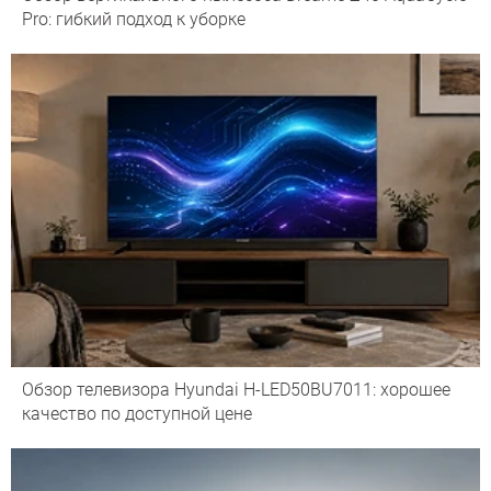
Pro: гибкий подход к уборке
Обзор телевизора Hyundai H-LED50BU7011: хорошее
качество по доступной цене