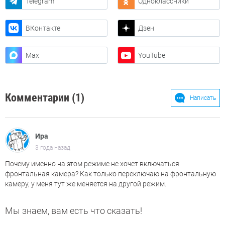
Telegram
Одноклассники
ВКонтакте
Дзен
Max
YouTube
Комментарии (1)
Написать
Ира
3 года назад
Почему именно на этом режиме не хочет включаться
фронтальная камера? Как только переключаю на фронтальную
камеру, у меня тут же меняется на другой режим.
Мы знаем, вам есть что сказать!