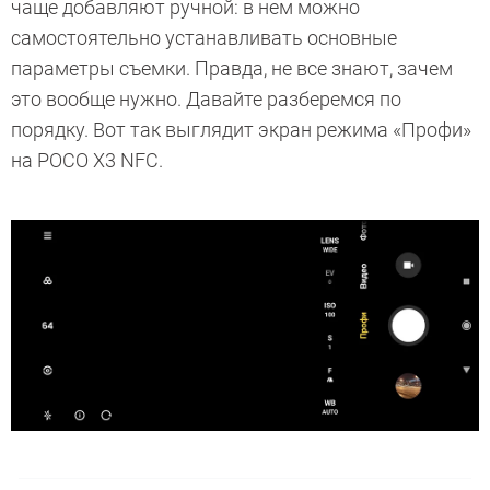
чаще добавляют ручной: в нем можно
самостоятельно устанавливать основные
параметры съемки. Правда, не все знают, зачем
это вообще нужно. Давайте разберемся по
порядку. Вот так выглядит экран режима «Профи»
на POCO X3 NFC.