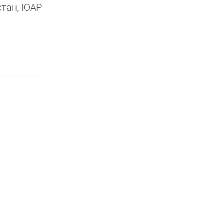
стан, ЮАР