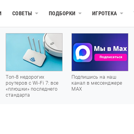
И
СОВЕТЫ
ПОДБОРКИ
ИГРОТЕКА
Топ-8 недорогих
Подпишись на наш
роутеров с Wi-Fi 7: все
канал в мессенджере
«плюшки» последнего
МАХ
стандарта