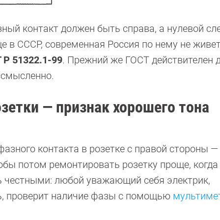
зный контакт должен быть справа, а нулевой сл
ще в СССР, современная Россия по нему не живет
 Р 51322.1-99
. Прежний же ГОСТ действителен д
ссмысленно.
озетки — признак хорошего тона
азного контакта в розетке с правой стороны —
кобы потом ремонтировать розетку проще, когда
ь честными: любой уважающий себя электрик,
ь, проверит наличие фазы с помощью
мультиме