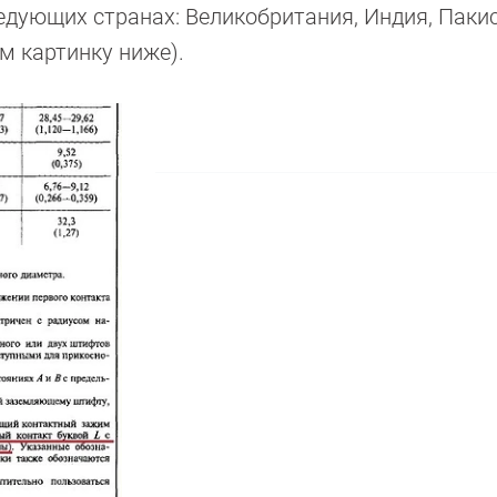
ледующих странах: Великобритания, Индия, Паки
м картинку ниже).