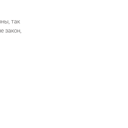
ны, так
е закон,