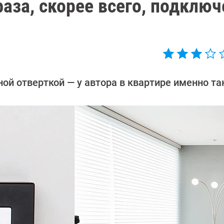
аза, скорее всего, подключ
й отверткой — у автора в квартире именно та