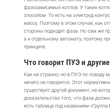
фазозависимых котлов. У таких котл
способом. То есть на электрод контр
массу. Поэтому в этом случае, как о
стороны подходит фаза. Но сам же пр
а к отдельному автомату, поэтому пр
принципе.
Что говорит ПУЭ и други
Как ни странно, но в ПУЭ по поводу 
ничего не говорится. Этот нормативн
существует другой документ, на кото
доказательство того, что фаза долж
есть таблица под названием «Группа