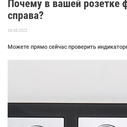
Почему в вашей розетке ф
справа?
26.08.2022
Автор:
CHIP
Можете прямо сейчас проверить индикаторно