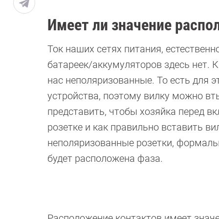
Имеет ли значение распо
Ток наших сетях питания, естественн
батареек/аккумуляторов здесь нет. К
нас неполяризованные. То есть для 
устройства, поэтому вилку можно вты
представить, чтобы хозяйка перед вк
розетке и как правильно вставить ви
неполяризованные розетки, формальн
будет расположена фаза.
Расположение контактов имеет значе