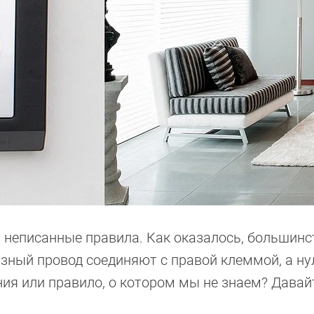
ь неписанные правила. Как оказалось, большинс
азный провод соединяют с правой клеммой, а ну
ания или правило, о котором мы не знаем? Давай