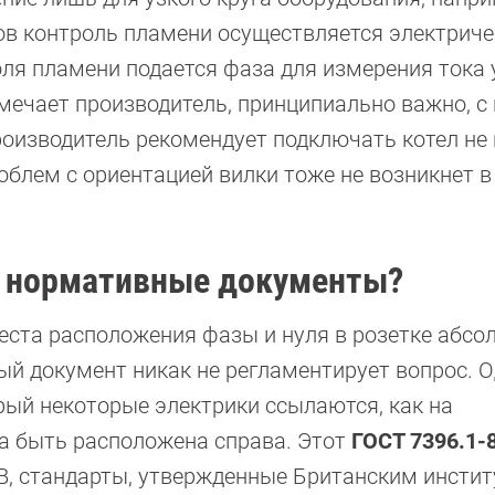
ов контроль пламени осуществляется электрич
оля пламени подается фаза для измерения тока 
тмечает производитель, принципиально важно, с
оизводитель рекомендует подключать котел не к
облем с ориентацией вилки тоже не возникнет в
е нормативные документы?
места расположения фазы и нуля в розетке абс
ый документ никак не регламентирует вопрос. 
рый некоторые электрики ссылаются, как на
на быть расположена справа. Этот
ГОСТ 7396.1-
 В, стандарты, утвержденные Британским инсти