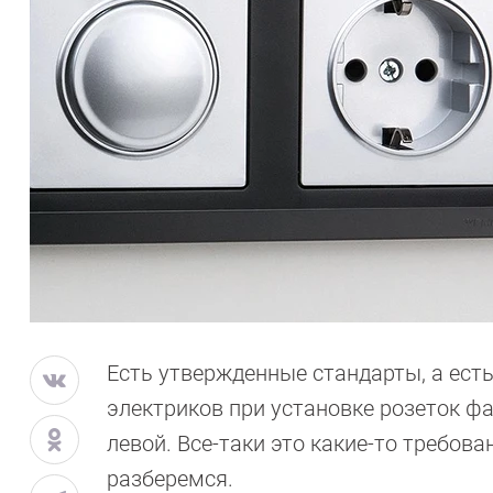
Есть утвержденные стандарты, а ест
электриков при установке розеток ф
левой. Все-таки это какие-то требов
разберемся.