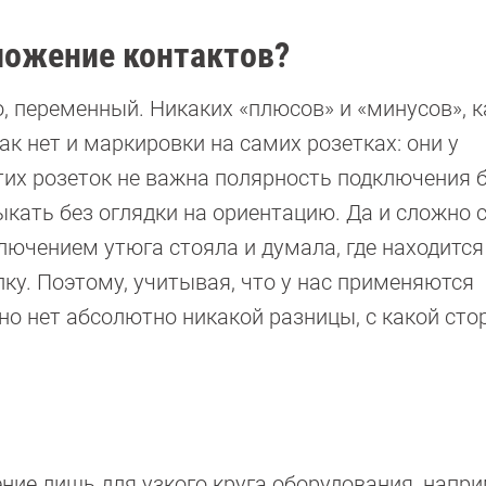
ложение контактов?
о, переменный. Никаких «плюсов» и «минусов», к
ак нет и маркировки на самих розетках: они у
этих розеток не важна полярность подключения 
кать без оглядки на ориентацию. Да и сложно 
лючением утюга стояла и думала, где находится
лку. Поэтому, учитывая, что у нас применяются
о нет абсолютно никакой разницы, с какой ст
ние лишь для узкого круга оборудования, напри