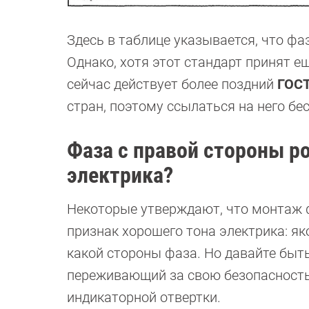
Здесь в таблице указывается, что фа
Однако, хотя этот стандарт принят е
сейчас действует более поздний
ГОСТ
стран, поэтому ссылаться на него бе
Фаза с правой стороны р
электрика?
Некоторые утверждают, что монтаж ф
признак хорошего тона электрика: я
какой стороны фаза. Но давайте быт
переживающий за свою безопасност
индикаторной отвертки.