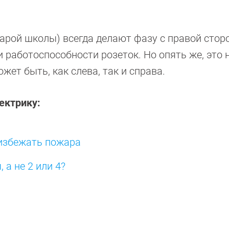
арой школы) всегда делают фазу с правой сторо
 работоспособности розеток. Но опять же, это н
ет быть, как слева, так и справа.
ектрику:
 избежать пожара
 а не 2 или 4?