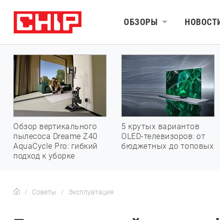
ОБЗОРЫ
НОВОСТ
Обзор вертикального
5 крутых вариантов
пылесоса Dreame Z40
OLED-телевизоров: от
AquaCycle Pro: гибкий
бюджетных до топовых
подход к уборке
Советы
Эксплуатация