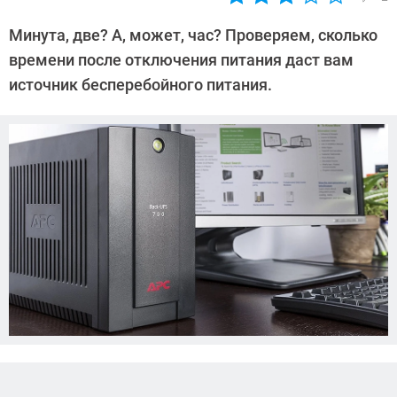
Автор:
Леонид
Минута, две? А, может, час? Проверяем, сколько
Воробьев
времени после отключения питания даст вам
источник бесперебойного питания.