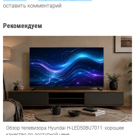
оставить комментарий
Рекомендуем
Обзор телевизора Hyundai H-LED50BU7011: хорошее
качество по доступной цене