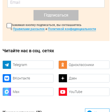
Подписаться
Нажимая кнопку подписаться, вы соглашаетесь
с
Правилами рассылок
и
Политикой конфиденциальности
Читайте нас в соц. сетях
Telegram
Одноклассники
ВКонтакте
Дзен
Max
YouTube