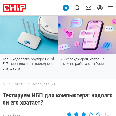
Топ-8 недорогих роутеров с Wi-
7 мессенджеров, которые
Fi 7: все «плюшки» последнего
отлично работают в России
стандарта
Советы
Эксплуатация
Тестируем ИБП для компьютера: надолго
ли его хватает?
01.03.2020
2