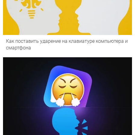
Как поставить ударение на клавиатуре компьютера и
смартфона