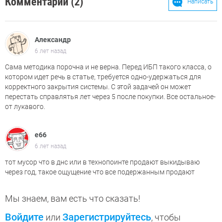
Комментарии (2)
Написать
Александр
6 лет назад
Сама методика порочна и не верна. Перед ИБП такого класса, о
котором идет речь в статье, требуется одно-удержаться для
корректного закрытия системы. С этой задачей он может
перестать справлятья лет через 5 после покупки. Все остальное-
от лукавого.
е66
6 лет назад
тот мусор что в днс или в технопоинте продают выкидываю
через год, такое ощущение что все подержанным продают
Мы знаем, вам есть что сказать!
Войдите
Зарегистрируйтесь
или
, чтобы