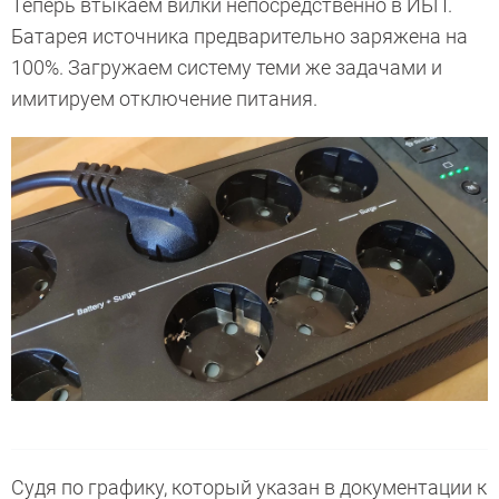
Теперь втыкаем вилки непосредственно в ИБП.
Батарея источника предварительно заряжена на
100%. Загружаем систему теми же задачами и
имитируем отключение питания.
Судя по графику, который указан в документации к