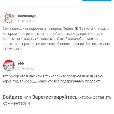
Александр
6 лет назад
Сама методика порочна и не верна. Перед ИБП такого класса, о
котором идет речь в статье, требуется одно-удержаться для
корректного закрытия системы. С этой задачей он может
перестать справлятья лет через 5 после покупки. Все остальное-
от лукавого.
е66
6 лет назад
тот мусор что в днс или в технопоинте продают выкидываю
через год, такое ощущение что все подержанным продают
Войдите
Зарегистрируйтесь
или
, чтобы оставить
комментарий