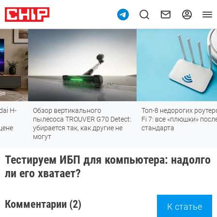
Обзор вертикального
Топ-8 недорогих роутеров с Wi-
пылесоса TROUVER G70 Detect:
Fi 7: все «плюшки» последнего
убирается так, как другие не
стандарта
могут
Тестируем ИБП для компьютера: надолго
ли его хватает?
Комментарии (2)
К статье