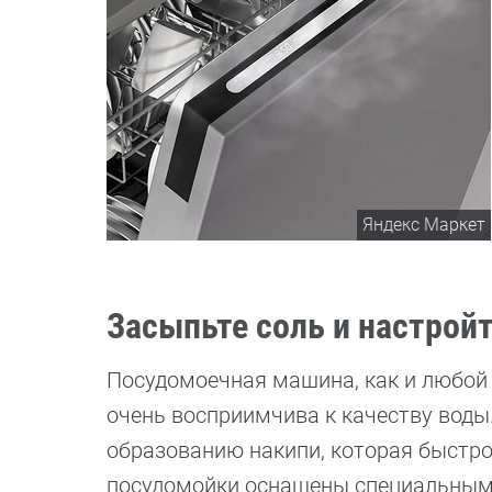
Яндекс Маркет
Засыпьте соль и настрой
Посудомоечная машина, как и любой 
очень восприимчива к качеству воды
образованию накипи, которая быстро
посудомойки оснащены специальным