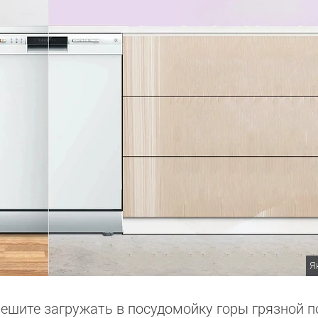
Я
пешите загружать в посудомойку горы грязной 