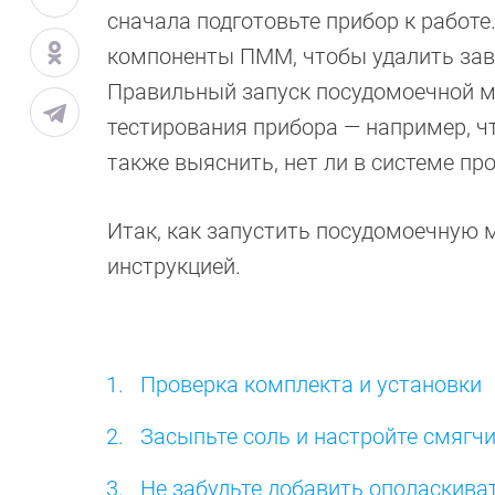
сначала подготовьте прибор к работе
компоненты ПММ, чтобы удалить заво
Правильный запуск посудомоечной м
тестирования прибора — например, ч
также выяснить, нет ли в системе пр
Итак, как запустить посудомоечную 
инструкцией.
Проверка комплекта и установки
Засыпьте соль и настройте смягч
Не забудьте добавить ополаскива