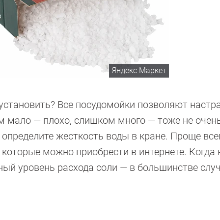
Яндекс Маркет
 установить? Все посудомойки позволяют настр
м мало — плохо, слишком много — тоже не очен
 определите жесткость воды в кране. Проще все
 которые можно приобрести в интернете. Когда 
жный уровень расхода соли — в большинстве слу