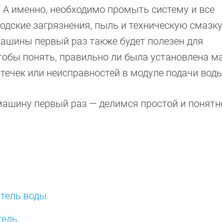
. А именно, необходимо промыть систему и все
дские загрязнения, пыль и техническую смазку
ашины первый раз также будет полезен для
тобы понять, правильно ли была установлена м
отечек или неисправностей в модуле подачи воды
машину первый раз — делимся простой и понятн
итель воды
тель