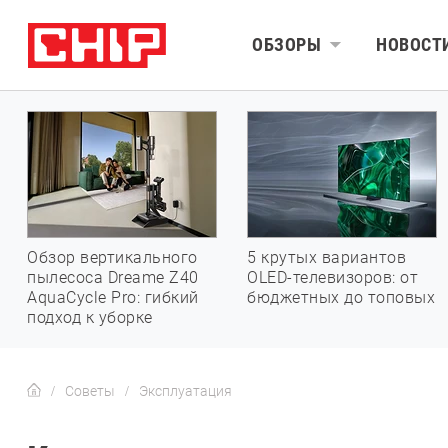
ОБЗОРЫ
НОВОСТ
Обзор вертикального
5 крутых вариантов
пылесоса Dreame Z40
OLED-телевизоров: от
AquaCycle Pro: гибкий
бюджетных до топовых
подход к уборке
Советы
Эксплуатация