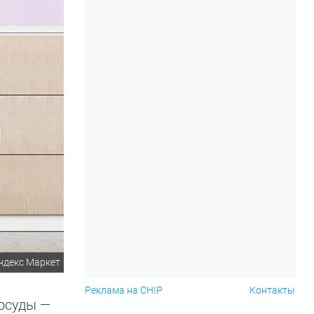
ндекс Маркет
Реклама на CHIP
Контакты
посуды —