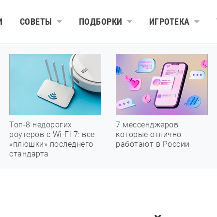
И
СОВЕТЫ
ПОДБОРКИ
ИГРОТЕКА
Топ-8 недорогих
7 мессенджеров,
роутеров с Wi-Fi 7: все
которые отлично
«плюшки» последнего
работают в России
стандарта