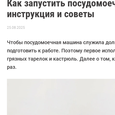
Как запустить посудомое
инструкция и советы
25.08.2025
Автор:
Алекс
Ивовый
Чтобы посудомоечная машина служила долг
подготовить к работе. Поэтому первое исп
грязных тарелок и кастрюль. Далее о том,
раз.