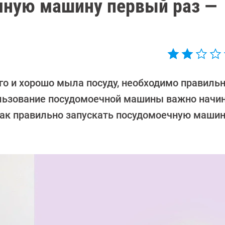
чную машину первый раз —
о и хорошо мыла посуду, необходимо правильн
ользование посудомоечной машины важно начин
 как правильно запускать посудомоечную маши