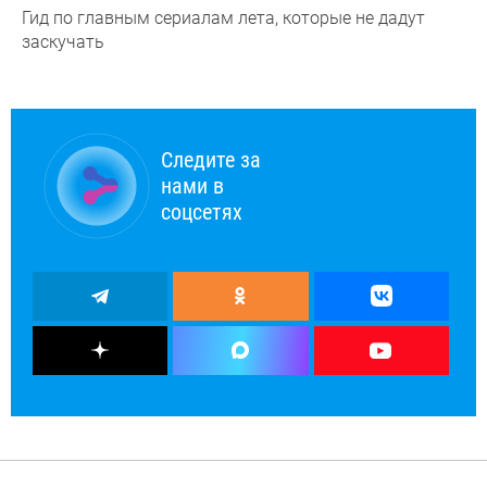
Гид по главным сериалам лета, которые не дадут
заскучать
Следите за
нами в
соцсетях