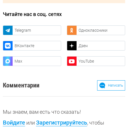
Читайте нас в соц. сетях
Telegram
Одноклассники
ВКонтакте
Дзен
Max
YouTube
Комментарии
Написать
Мы знаем, вам есть что сказать!
Войдите
Зарегистрируйтесь
или
, чтобы