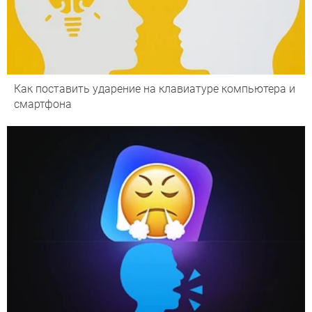
Как поставить ударение на клавиатуре компьютера и
смартфона