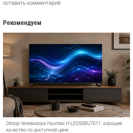
оставить комментарий
Рекомендуем
Обзор телевизора Hyundai H-LED50BU7011: хорошее
качество по доступной цене