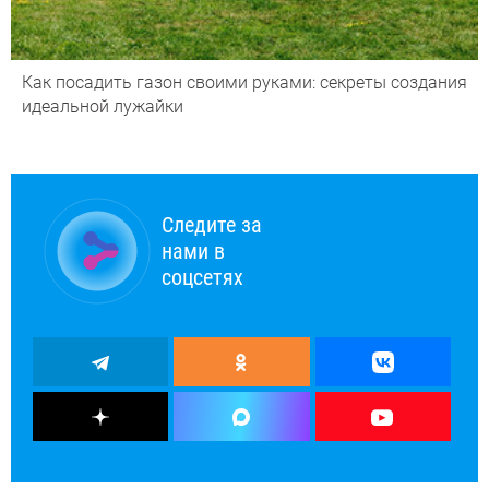
Как посадить газон своими руками: секреты создания
идеальной лужайки
Следите за
нами в
соцсетях