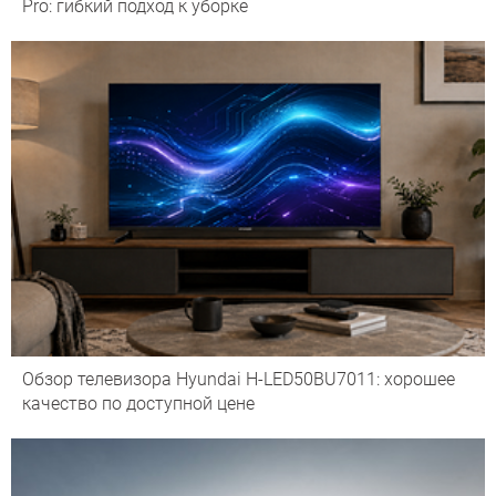
Pro: гибкий подход к уборке
Обзор телевизора Hyundai H-LED50BU7011: хорошее
качество по доступной цене