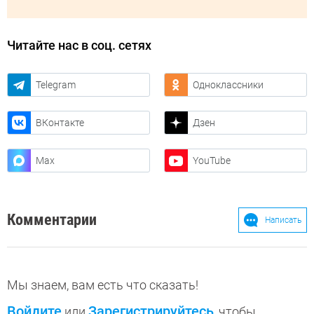
Читайте нас в соц. сетях
Telegram
Одноклассники
ВКонтакте
Дзен
Max
YouTube
Комментарии
Написать
Мы знаем, вам есть что сказать!
Войдите
Зарегистрируйтесь
или
, чтобы