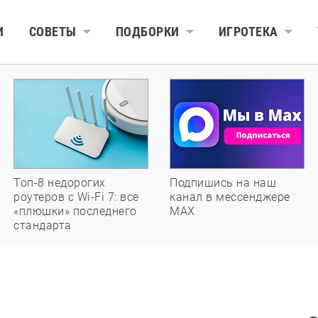
И
СОВЕТЫ
ПОДБОРКИ
ИГРОТЕКА
Топ-8 недорогих
Подпишись на наш
роутеров с Wi-Fi 7: все
канал в мессенджере
«плюшки» последнего
МАХ
стандарта