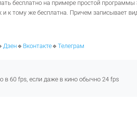
елать бесплатно на примере простой программы 
 и к тому же бесплатна. Причем записывает ви

Дзен
🔹
Вконтакте
🔹
Телеграм
 в 60 fps, если даже в кино обычно 24 fps