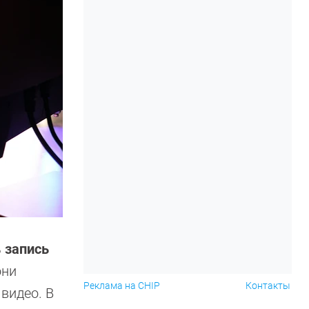
ь
запись
они
Реклама на CHIP
Контакты
видео. В