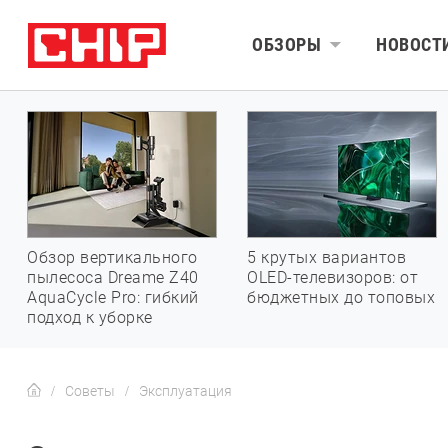
ОБЗОРЫ
НОВОСТ
Обзор вертикального
5 крутых вариантов
пылесоса Dreame Z40
OLED-телевизоров: от
AquaCycle Pro: гибкий
бюджетных до топовых
подход к уборке
Советы
Эксплуатация