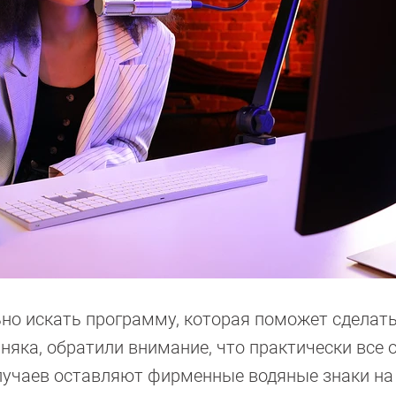
ьно искать программу, которая поможет сделат
ерняка, обратили внимание, что практически все 
лучаев оставляют фирменные водяные знаки на 