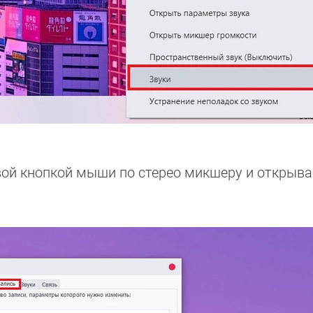
вой кнопкой мыши по стерео микшеру и открыв