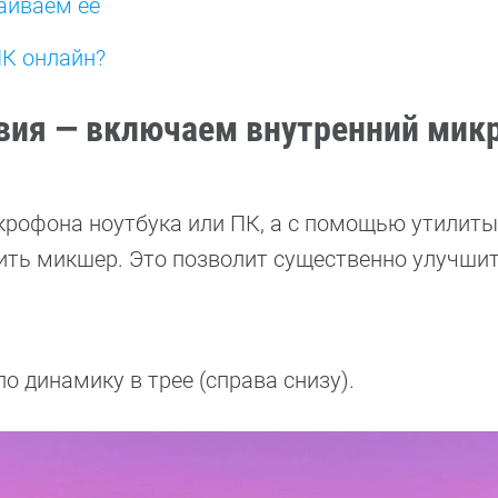
аиваем ее
ПК онлайн?
вия — включаем внутренний мик
икрофона ноутбука или ПК, а с помощью утилиты
ить микшер. Это позволит существенно улучши
 динамику в трее (справа снизу).