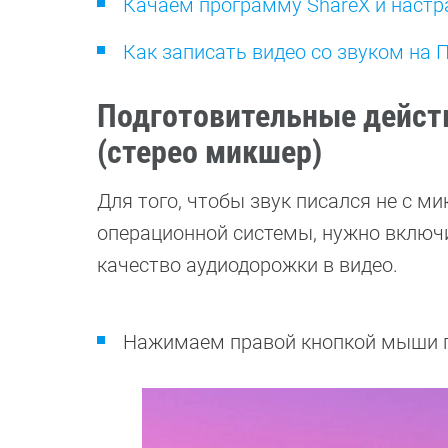
Качаем программу ShareX и настр
Как записать видео со звуком на 
Подготовительные дейст
(стерео микшер)
Для того, чтобы звук писался не с м
операционной системы, нужно включ
качество аудиодорожки в видео.
Нажимаем правой кнопкой мыши по