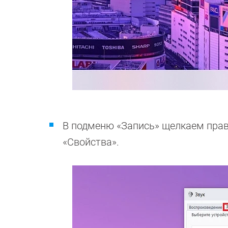
В подменю «Запись» щелкаем пра
«Свойства».