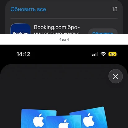
4 из 4