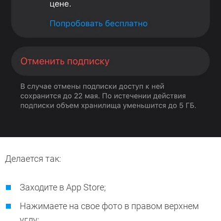
Делается так:
Заходите в App Store;
Нажимаете на свое фото в правом верхнем
углу;