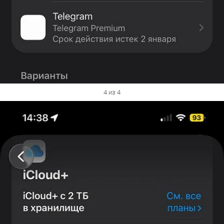
4 из 4