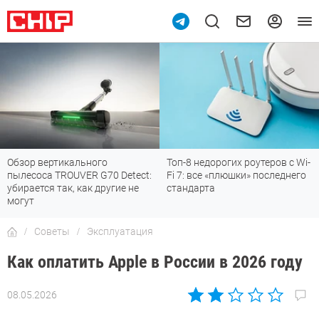
Топ-8 недорогих роутеров с Wi-
7 мессенджеров, которые
t:
Fi 7: все «плюшки» последнего
отлично работают в России
стандарта
Советы
Эксплуатация
Как оплатить Apple в России в 2026 году
08.05.2026
Автор:
Сергей