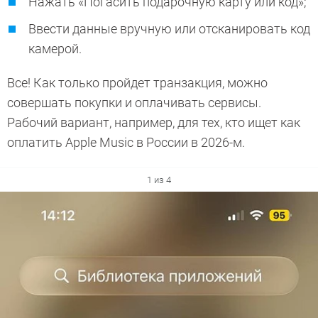
Нажать «Погасить подарочную карту или код»;
Ввести данные вручную или отсканировать код
камерой.
Все! Как только пройдет транзакция, можно
совершать покупки и оплачивать сервисы.
Рабочий вариант, например, для тех, кто ищет как
оплатить Аpple Music в России в 2026-м.
1 из 4