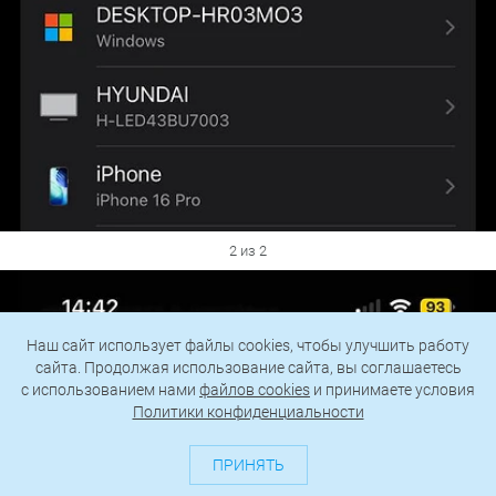
2 из 2
Наш сайт использует файлы cookies, чтобы улучшить работу
сайта. Продолжая использование сайта, вы соглашаетесь
c использованием нами
файлов cookies
и принимаете условия
Политики конфиденциальности
ПРИНЯТЬ