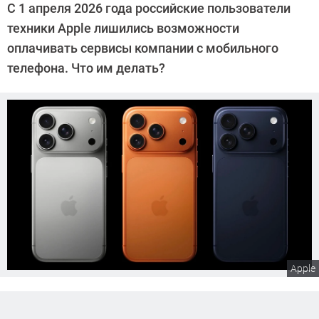
С 1 апреля 2026 года российские пользователи
Калашников
техники Apple лишились возможности
оплачивать сервисы компании с мобильного
телефона. Что им делать?
Apple