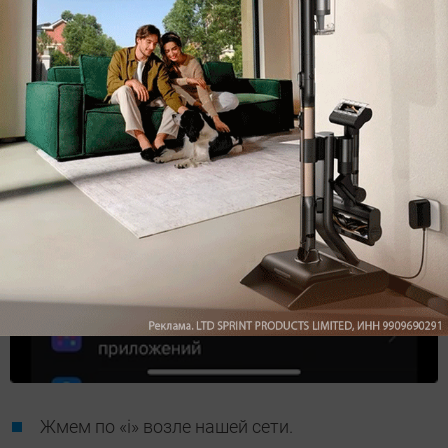
Жмем по «i» возле нашей сети.