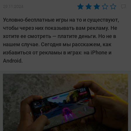
29.11.2024
Автор:
Валентин
Условно-бесплатные игры на то и существуют,
Забубенин
чтобы через них показывать вам рекламу. Не
хотите ее смотреть — платите деньги. Но не в
нашем случае. Сегодня мы расскажем, как
избавиться от рекламы в играх: на iPhone и
Android.