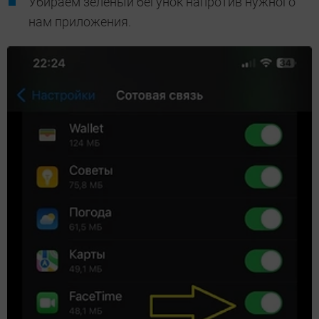
Убираем зеленый бегунок напротив нужного
нам приложения.