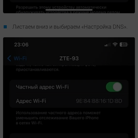
Листаем вниз и выбираем «Настройка DNS».