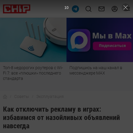
9
Подпишись на наш канал в
Рейтинг телевизоров 2026:
мессенджере МАХ
лучшие модели для гостиной,
детской, дачи и кухни
Советы
Эксплуатация
Как отключить рекламу в играх:
избавимся от назойливых объявлений
навсегда