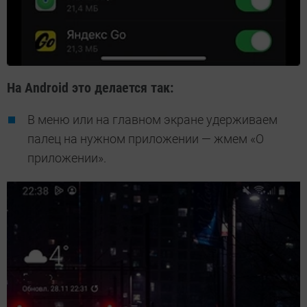
На Android это делается так:
В меню или на главном экране удерживаем
палец на нужном приложении — жмем «О
приложении».