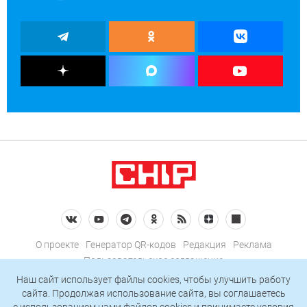
О проекте
Генератор QR-кодов
Редакция
Реклама
Пользовательское соглашение
Политика конфиденциальности
Наш сайт использует файлы cookies, чтобы улучшить работу
сайта. Продолжая использование сайта, вы соглашаетесь
Подписаться на рассылку