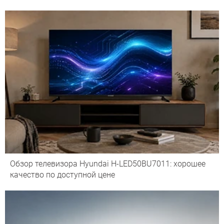
Обзор телевизора Hyundai H-LED50BU7011: хорошее
качество по доступной цене