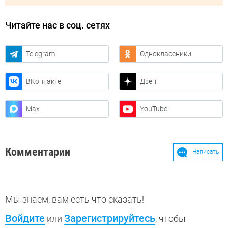
Читайте нас в соц. сетях
Telegram
Одноклассники
ВКонтакте
Дзен
Max
YouTube
Комментарии
Написать
Мы знаем, вам есть что сказать!
Войдите
Зарегистрируйтесь
или
, чтобы