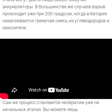
аккумуляторы. В большинстве же случаев взрыв
происходит уже при 200 градусах, когда в батарее
накапливается гремучая смесь из углеводородов и
окислителя.
Сам же процесс становится необратим уже на
начальных этапах. Вы можете лишь