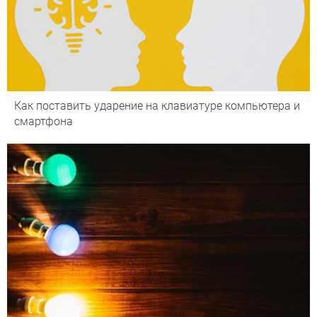
Как поставить ударение на клавиатуре компьютера и
смартфона