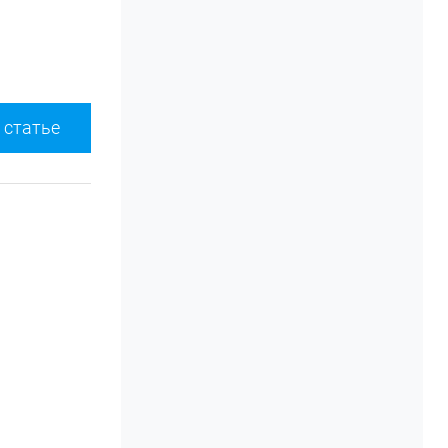
 статье