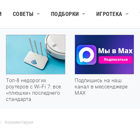
И
СОВЕТЫ
ПОДБОРКИ
ИГРОТЕКА
Топ-8 недорогих
Подпишись на наш
роутеров с Wi-Fi 7: все
канал в мессенджере
«плюшки» последнего
МАХ
стандарта
Комментарии