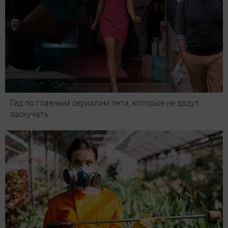
Гид по главным сериалам лета, которые не дадут
заскучать