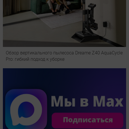
Обзор вертикального пылесоса Dreame Z40 AquaCycle
Pro: гибкий подход к уборке