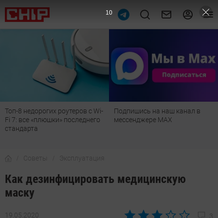
9
Топ-8 недорогих роутеров с Wi-
Подпишись на наш канал в
Fi 7: все «плюшки» последнего
мессенджере МАХ
стандарта
Советы
Эксплуатация
Как дезинфицировать медицинскую
маску
19.05.2020
3