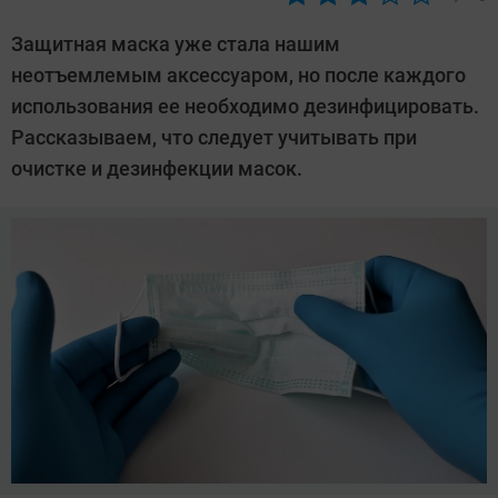
Автор:
Ольга
Защитная маска уже стала нашим
Дмитриева
неотъемлемым аксессуаром, но после каждого
использования ее необходимо дезинфицировать.
Рассказываем, что следует учитывать при
очистке и дезинфекции масок.