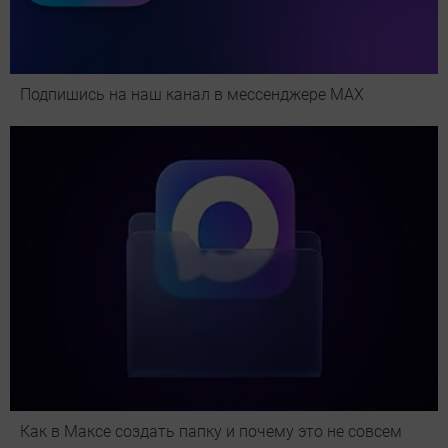
Подпишись на наш канал в мессенджере МАХ
Как в Максе создать папку и почему это не совсем