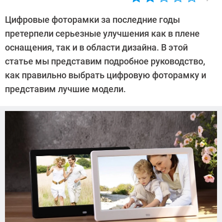
Автор:
Андрей
Цифровые фоторамки за последние годы
Киреев
претерпели серьезные улучшения как в плене
оснащения, так и в области дизайна. В этой
статье мы представим подробное руководство,
как правильно выбрать цифровую фоторамку и
представим лучшие модели.