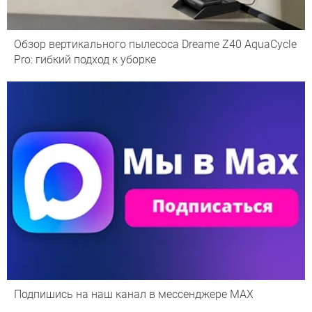
Обзор вертикального пылесоса Dreame Z40 AquaCycle
Pro: гибкий подход к уборке
Подпишись на наш канал в мессенджере МАХ