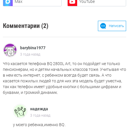
Max
YouTube
Комментарии (2)
Написать
barybina1977
3 года назад
Что касается телефона BQ 2800L Art, то он подойдет не только
пенсионерам, но и детям начальных классов тоже. Учитывая что
в нем есть интернет, с ребенком всегда будет связь. А что
касается пожилых людей то для них эта модель будет уместна,
так как телефон имеет удобные кнопки с большими цифрами и
буквами, и громкий динамик.
надежда
3 года назад
у моего ребенка,именно BQ .