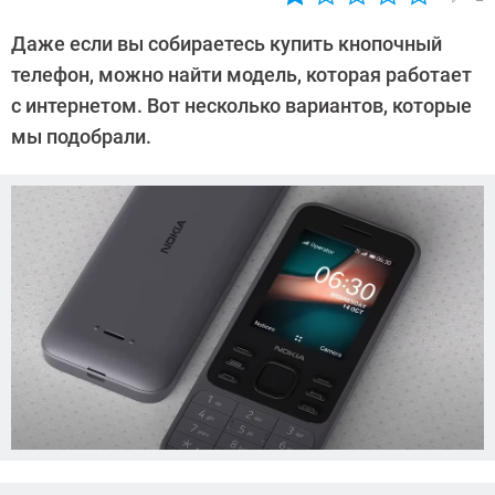
Автор:
Ольга
Даже если вы собираетесь купить кнопочный
Дмитриева
телефон, можно найти модель, которая работает
с интернетом. Вот несколько вариантов, которые
мы подобрали.