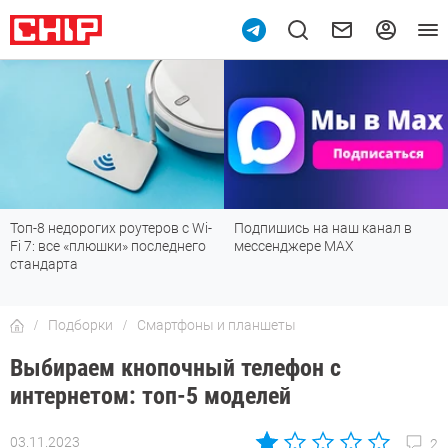
Подпишись на наш канал в
Рейтинг телевизоров 2026:
мессенджере МАХ
лучшие модели для гостиной,
детской, дачи и кухни
Подборки
Смартфоны и планшеты
Выбираем кнопочный телефон с
интернетом: топ-5 моделей
03.11.2023
2