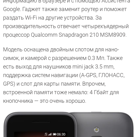
информацию в браузере и с помощью Ассистента
Google. Гаджет также заменит роутер и поможет
раздать Wi-Fi на другие устройства. За
производительность отвечает четырехъядерный
процессор Qualcomm Snapdragon 210 MSM8909.
Модель оснащена двойным слотом для нано-
симок, и камерой с разрешением 0.3 Мп. Также
есть выход для наушников mini jack 3.5 mm,
поддержка систем навигации (A-GPS, ГЛОНАСС,
GPS) и слот для карты памяти. Впрочем,
встроенной памяти тоже немало: 4 Гбайт для
кнопочника — это очень хорошо.