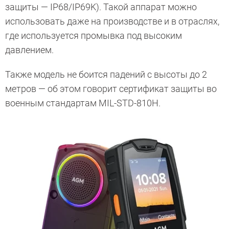
защиты — IP68/IP69K). Такой аппарат можно
использовать даже на производстве и в отраслях,
где используется промывка под высоким
давлением.
Также модель не боится падений с высоты до 2
метров — об этом говорит сертификат защиты во
военным стандартам MIL-STD-810H.