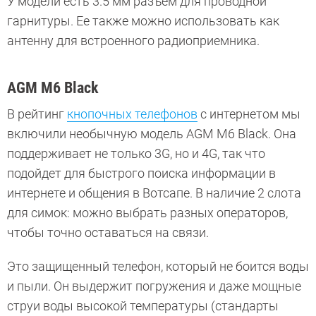
У модели есть 3.5 мм разъем для проводной
гарнитуры. Ее также можно использовать как
антенну для встроенного радиоприемника.
AGM M6 Black
В рейтинг
кнопочных телефонов
с интернетом мы
включили необычную модель AGM M6 Black. Она
поддерживает не только 3G, но и 4G, так что
подойдет для быстрого поиска информации в
интернете и общения в Вотсапе. В наличие 2 слота
для симок: можно выбрать разных операторов,
чтобы точно оставаться на связи.
Это защищенный телефон, который не боится воды
и пыли. Он выдержит погружения и даже мощные
струи воды высокой температуры (стандарты