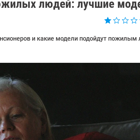
ожилых людей: лучшие мод
енсионеров и какие модели подойдут пожилым