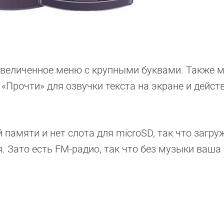
величенное меню с крупными буквами. Также 
Прочти» для озвучки текста на экране и дейст
 памяти и нет слота для microSD, так что загру
. Зато есть FM-радио, так что без музыки ваша