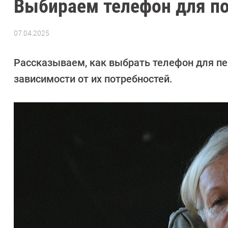
Выбираем телефон для п
07.04.2025
Автор:
Алексей
Иванов
Рассказываем, как выбрать телефон для п
зависимости от их потребностей.