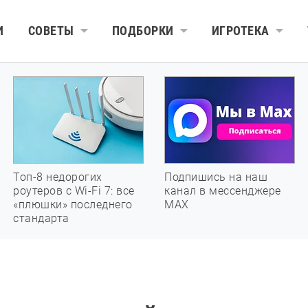
И
СОВЕТЫ
ПОДБОРКИ
ИГРОТЕКА
Топ-8 недорогих
Подпишись на наш
роутеров с Wi-Fi 7: все
канал в мессенджере
«плюшки» последнего
МАХ
стандарта