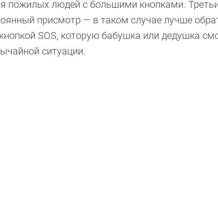
я пожилых людей с большими кнопками. Треть
тоянный присмотр — в таком случае лучше обра
кнопкой SOS, которую бабушка или дедушка см
вычайной ситуации.