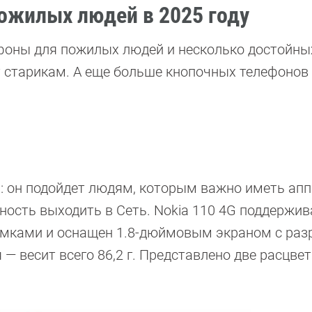
ожилых людей в 2025 году
оны для пожилых людей и несколько достойны
т старикам. А еще больше кнопочных телефоно
: он подойдет людям, которым важно иметь апп
ость выходить в Сеть. Nokia 110 4G поддержив
симками и оснащен 1.8-дюймовым экраном с ра
— весит всего 86,2 г. Представлено две расцвет