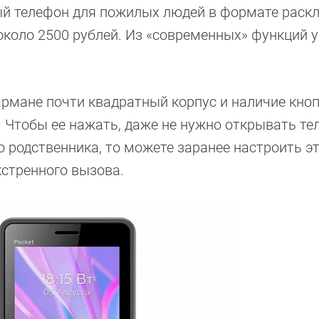
ый телефон для пожилых людей в формате раск
около 2500 рублей. Из «современных» функций у
армане почти квадратный корпус и наличие кно
. Чтобы ее нажать, даже не нужно открывать те
о родственника, то можете заранее настроить э
кстренного вызова.